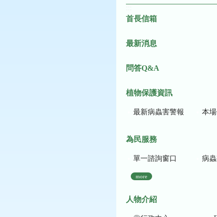
:::
首長信箱
最新消息
問答Q&A
植物保護資訊
最新病蟲害警報
本場作
為民服務
單一諮詢窗口
病蟲
more
人物介紹