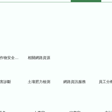
物安全用藥資訊
相關網路資源
害診斷
土壤肥力檢測
網路資訊服務
員工分