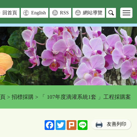
回首頁
English
RSS
網站導覽
頁
>
招標採購
> 「 107年度滴灌系統1套 」工程採購案
Facebook
Twitter
Plurk
Line
友善列印