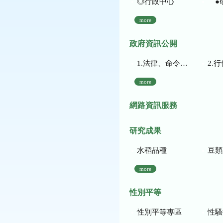
◎行政中心
●
more
政府資訊公開
1.法律、命令、法規命令
2.行使裁量權
more
網路資訊服務
研究成果
水稻品種
豆類
more
性別平等
性別平等專區
性騷