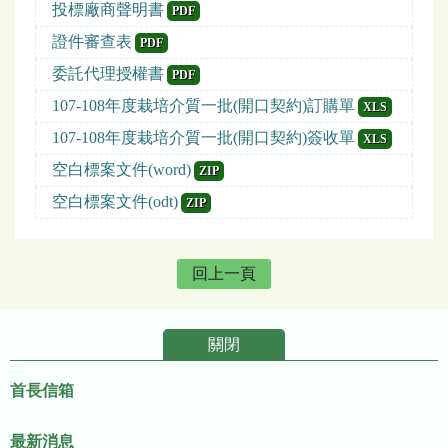
投標廠商聲明書
PDF
證件審查表
PDF
委託代理授權書
PDF
107-108年度栽培介質一批(開口契約)訂購單
XLS
107-108年度栽培介質一批(開口契約)簽收單
XLS
空白標案文件(word)
ZIP
空白標案文件(odt)
ZIP
回上一頁
關閉
:::
首長信箱
最新消息