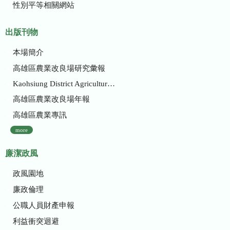
性別平等相關網站
出版刊物
本場簡介
高雄區農業改良場研究彙報
Kaohsiung District Agricultural Research and Extension Station
高雄區農業改良場年報
高雄區農業專訊
more
廉潔政風
政風園地
廉政倫理
公職人員財產申報
利益衝突迴避