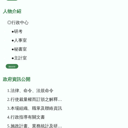
人物介紹
◎行政中心
●研考
●人事室
●秘書室
●主計室
more
政府資訊公開
1.法律、命令、法規命令
2.行使裁量權而訂頒之解釋性規定及裁量基準
3.本場組織、職掌及聯絡資訊
4.行政指導有關文書
5.施政計畫、業務統計及研究報告