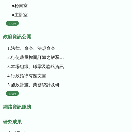
●秘書室
●主計室
more
政府資訊公開
1.法律、命令、法規命令
2.行使裁量權而訂頒之解釋性規定及裁量基準
3.本場組織、職掌及聯絡資訊
4.行政指導有關文書
5.施政計畫、業務統計及研究報告
more
網路資訊服務
研究成果