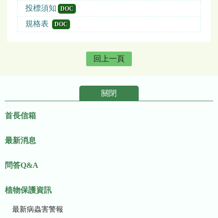
投標須知
DOC
規格表
DOC
回上一頁
關閉
:::
首長信箱
最新消息
問答Q&A
植物保護資訊
最新病蟲害警報