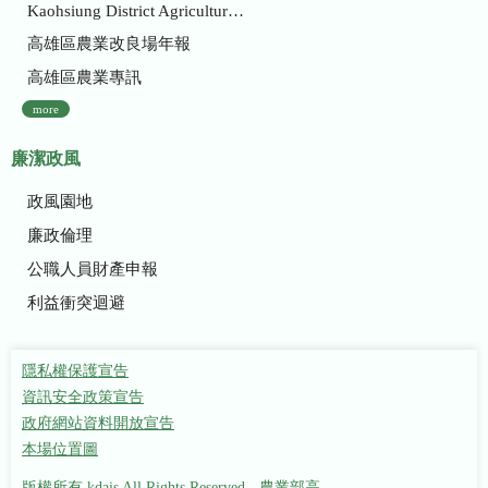
Kaohsiung District Agricultural Research and Extension Station
高雄區農業改良場年報
高雄區農業專訊
more
廉潔政風
政風園地
廉政倫理
公職人員財產申報
利益衝突迴避
隱私權保護宣告
資訊安全政策宣告
政府網站資料開放宣告
本場位置圖
版權所有 kdais All Rights Reserved - 農業部高