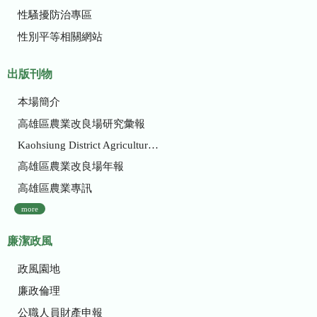
性騷擾防治專區
性別平等相關網站
出版刊物
本場簡介
高雄區農業改良場研究彙報
Kaohsiung District Agricultural Research and Extension Station
高雄區農業改良場年報
高雄區農業專訊
more
廉潔政風
政風園地
廉政倫理
公職人員財產申報