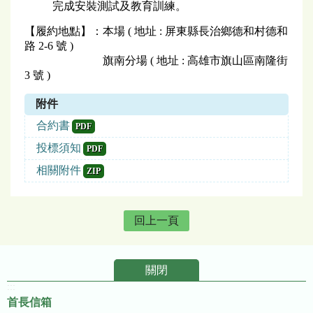
完成安裝測試及教育訓練。
【履約地點】：本場 ( 地址 : 屏東縣長治鄉德和村德和
路 2-6 號 )
旗南分場 ( 地址 : 高雄市旗山區南隆街
3 號 )
附件
合約書
PDF
投標須知
PDF
相關附件
ZIP
回上一頁
關閉
:::
首長信箱