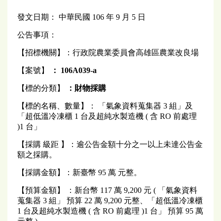
發文日期： 中華民國 106 年 9 月 5 日
公告事項：
【招標機關】：行政院農業委員會高雄區農業改良場
【案號】
： 106A039-a
【標的分類】
：財物採購
【標的名稱、數量】： 「氣象資料蒐集器 3 組」及
「超低溫冷凍櫃 1 台及超純水製造機 ( 含 RO 前處理
)1 台」
【採購 級距 】：逾公告金額十分之一以上未達公告金
額之採購。
【採購金額】：新臺幣 95 萬 元整。
【預算金額】 ：新台幣 117 萬 9,200 元 ( 「氣象資料
蒐集器 3 組」 預算 22 萬 9,200 元整、「超低溫冷凍櫃
1 台及超純水製造機 ( 含 RO 前處理 )1 台」 預算 95 萬