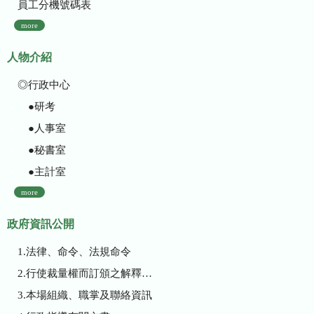
員工分機號碼表
more
人物介紹
◎行政中心
●研考
●人事室
●秘書室
●主計室
more
政府資訊公開
1.法律、命令、法規命令
2.行使裁量權而訂頒之解釋性規定及裁量基準
3.本場組織、職掌及聯絡資訊