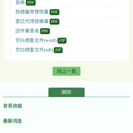
規格
PDF
投標廠商聲明書
PDF
委託代理授權書
PDF
證件審查表
PDF
空白標案文件(word)
ZIP
空白標案文件(odt)
ZIP
回上一頁
關閉
:::
首長信箱
最新消息