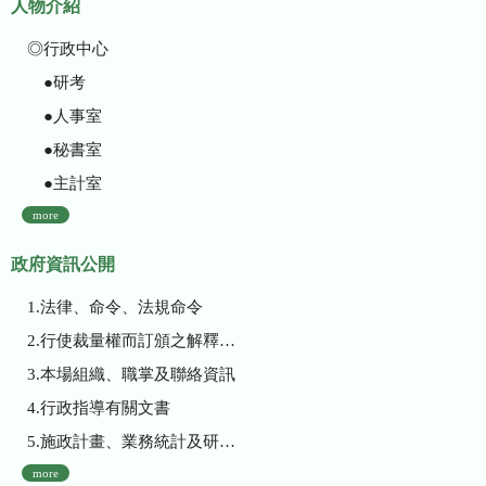
人物介紹
◎行政中心
●研考
●人事室
●秘書室
●主計室
more
政府資訊公開
1.法律、命令、法規命令
2.行使裁量權而訂頒之解釋性規定及裁量基準
3.本場組織、職掌及聯絡資訊
4.行政指導有關文書
5.施政計畫、業務統計及研究報告
more