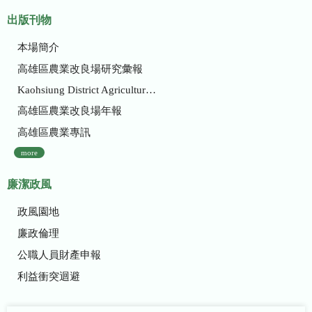
出版刊物
本場簡介
高雄區農業改良場研究彙報
Kaohsiung District Agricultural Research and Extension Station
高雄區農業改良場年報
高雄區農業專訊
more
廉潔政風
政風園地
廉政倫理
公職人員財產申報
利益衝突迴避