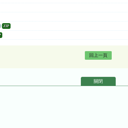
)
ZIP
P
回上一頁
關閉