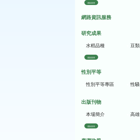
more
網路資訊服務
研究成果
水稻品種
豆類
more
性別平等
性別平等專區
性騷
出版刊物
本場簡介
高雄區農
more