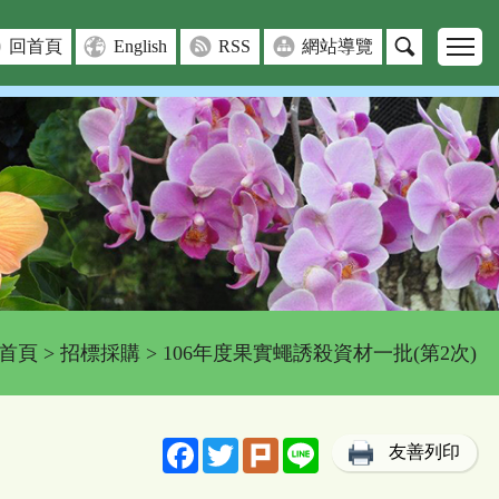
回首頁
English
RSS
網站導覽
首頁
>
招標採購
> 106年度果實蠅誘殺資材一批(第2次)
Facebook
Twitter
Plurk
Line
友善列印