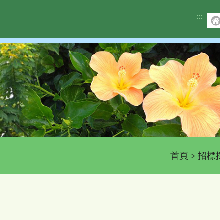
:::
首頁
>
招標