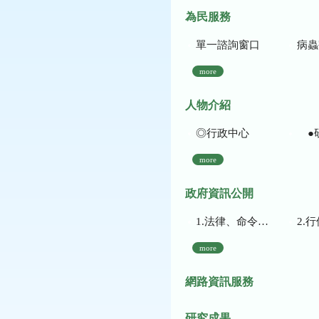
為民服務
單一諮詢窗口
病蟲
more
人物介紹
◎行政中心
●
more
政府資訊公開
1.法律、命令、法規命令
2.行使裁量權
more
網路資訊服務
研究成果