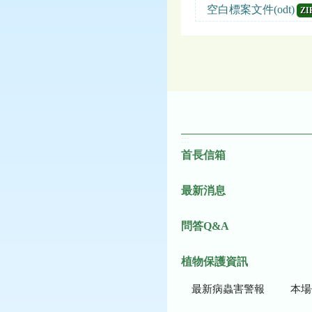
空白標案文件(odt)
ZI
:::
首長信箱
最新消息
問答Q&A
植物保護資訊
最新病蟲害警報
本場作