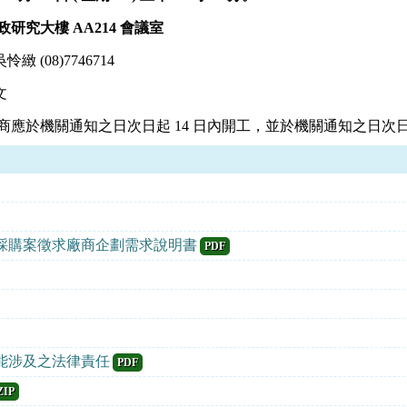
研究大樓 AA214 會議室
(08)7746714
文
商應於機關通知之日次日起 14 日內開工，並於機關通知之日次日
購案徵求廠商企劃需求說明書
PDF
能涉及之法律責任
PDF
ZIP