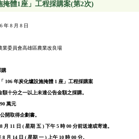
施掩體1座」工程採購案(第2次)
年 8 月 8 日
農業委員會高雄區農業改良場
採購
「 106 年炭化爐設施掩體 1 座」工程採購案
金額十分之一以上未達公告金額之採購。
90 萬元
 次公開取得企劃書。
8 月 11 日 ( 星期
五
)
下午 5 時 00 分前送達或寄達。
 8 月 14 日 ( 星期
一
)
上午 10 時 00 分。