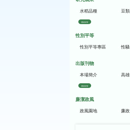
水稻品種
豆類
more
性別平等
性別平等專區
性騷
出版刊物
本場簡介
高雄區農
more
廉潔政風
政風園地
廉政