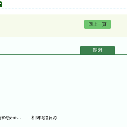
P
回上一頁
關閉
物安全用藥資訊
相關網路資源