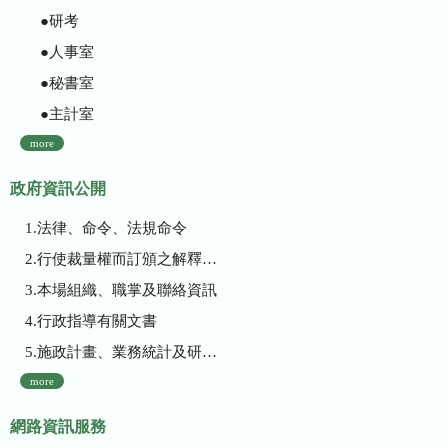
●研考
●人事室
●秘書室
●主計室
more
政府資訊公開
1.法律、命令、法規命令
2.行使裁量權而訂頒之解釋性規定及裁量基準
3.本場組織、職掌及聯絡資訊
4.行政指導有關文書
5.施政計畫、業務統計及研究報告
more
網路資訊服務