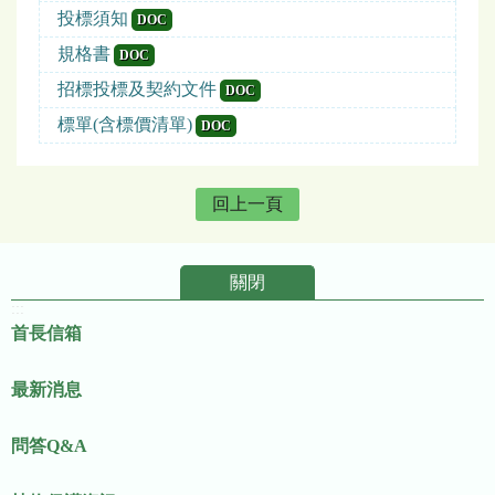
投標須知
DOC
規格書
DOC
招標投標及契約文件
DOC
標單(含標價清單)
DOC
回上一頁
關閉
:::
首長信箱
最新消息
問答Q&A