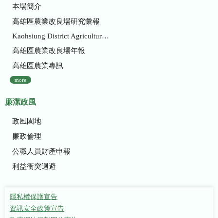
本場簡介
高雄區農業改良場研究彙報
Kaohsiung District Agricultural Research and Extension Station
高雄區農業改良場年報
高雄區農業專訊
more
廉潔政風
政風園地
廉政倫理
公職人員財產申報
利益衝突迴避
隱私權保護宣告
資訊安全政策宣告