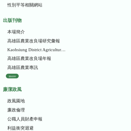
性別平等相關網站
出版刊物
本場簡介
高雄區農業改良場研究彙報
Kaohsiung District Agricultural Research and Extension Station
高雄區農業改良場年報
高雄區農業專訊
more
廉潔政風
政風園地
廉政倫理
公職人員財產申報
利益衝突迴避