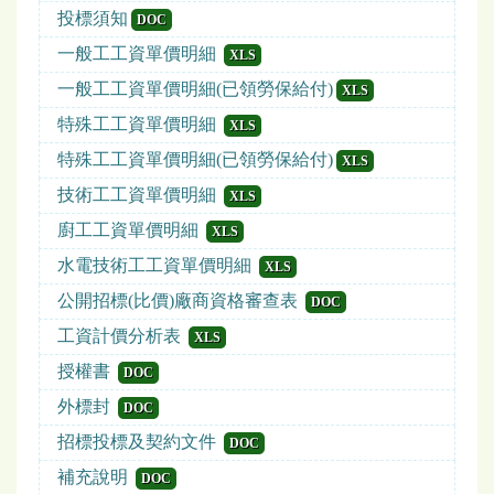
投標須知
DOC
一般工工資單價明細
XLS
一般工工資單價明細(已領勞保給付)
XLS
特殊工工資單價明細
XLS
特殊工工資單價明細(已領勞保給付)
XLS
技術工工資單價明細
XLS
廚工工資單價明細
XLS
水電技術工工資單價明細
XLS
公開招標(比價)廠商資格審查表
DOC
工資計價分析表
XLS
授權書
DOC
外標封
DOC
招標投標及契約文件
DOC
補充說明
DOC