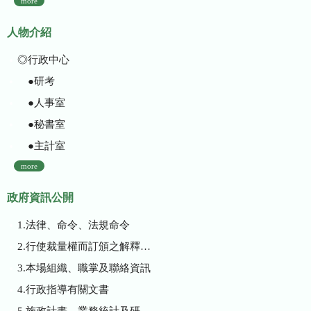
more
人物介紹
◎行政中心
●研考
●人事室
●秘書室
●主計室
more
政府資訊公開
1.法律、命令、法規命令
2.行使裁量權而訂頒之解釋性規定及裁量基準
3.本場組織、職掌及聯絡資訊
4.行政指導有關文書
5.施政計畫、業務統計及研究報告