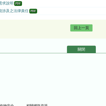
需求說明
PDF
能涉及之法律責任
PDF
回上一頁
關閉
物安全用藥資訊
相關網路資源