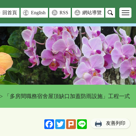
回首頁
English
RSS
網站導覽
> 「多房間職務宿舍屋頂缺口加蓋防雨設施」工程一式
Facebook
Twitter
Plurk
Line
友善列印