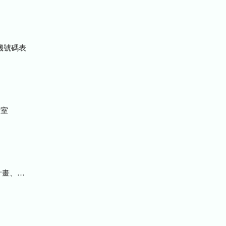
機號碼表
室
統計及研究報告