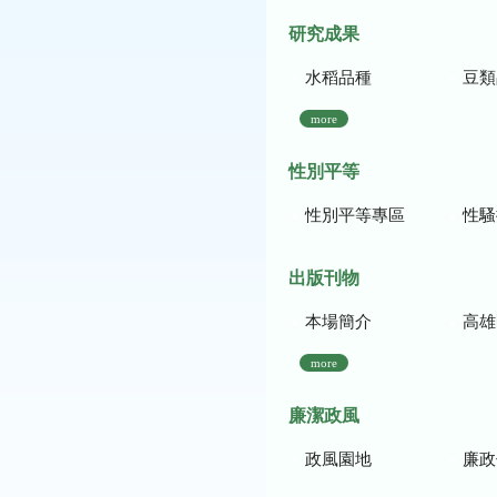
研究成果
水稻品種
豆類
more
性別平等
性別平等專區
性騷
出版刊物
本場簡介
高雄區農
more
廉潔政風
政風園地
廉政