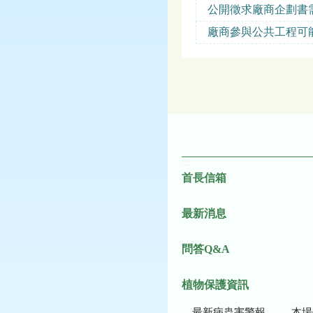
公開徵求廠商企劃書
廠商參與公共工程可
:::
首長信箱
最新消息
問答Q&A
植物保護資訊
最新病蟲害警報
本場作