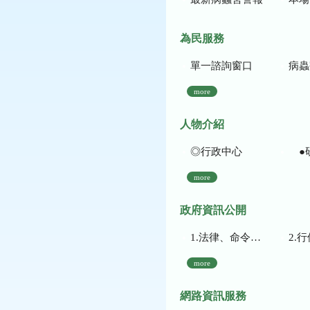
為民服務
單一諮詢窗口
病蟲
more
人物介紹
◎行政中心
●
more
政府資訊公開
1.法律、命令、法規命令
2.行使裁量權
more
網路資訊服務