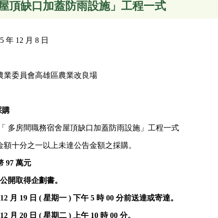
屋頂缺口加蓋防雨設施」工程一式
年 12 月 8 日
農業委員會高雄區農業改良場
採購
 「 多房間職務宿舍屋頂缺口加蓋防雨設施」工程一式
金額十分之一以上未達公告金額之採購。
 97 萬元
 次公開取得企劃書。
 12 月 19 日 ( 星期一 ) 下午 5 時 00 分前送達或寄達。
12 月 20 日 ( 星期二 ) 上午 10 時 00 分。