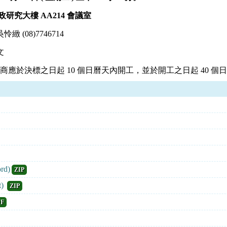
研究大樓 AA214 會議室
(08)7746714
文
商應於決標之日起 10 個日曆天內開工，並於開工之日起 40 個
d)
ZIP
)
ZIP
DF