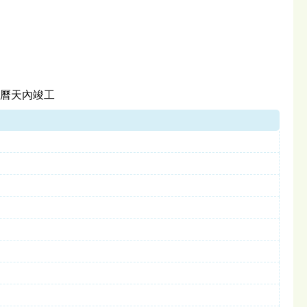
日曆天內竣工