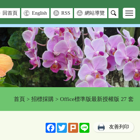
回首頁
English
RSS
網站導覽
首頁
>
招標採購
> Office標準版最新授權版 27 套
Facebook
Twitter
Plurk
Line
友善列印