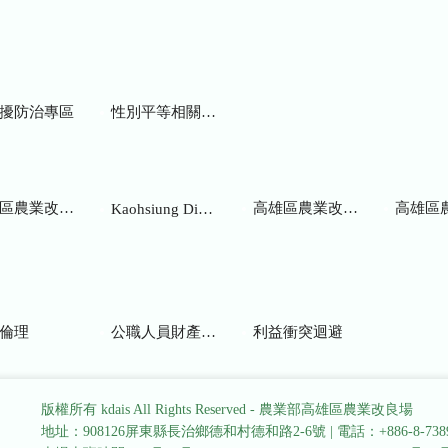
擾防治專區
性別平等相關網站
業改良場研究彙報
高雄區農業改良場年報
高雄區
Kaohsiung District Agricultural Research and Extension Station
倫理
公職人員財產申報
利益衝突迴避
版權所有 kdais All Rights Reserved - 農業部高雄區農業改良場
地址：908126屏東縣長治鄉德和村德和路2-6號
|
電話：+886-8-738