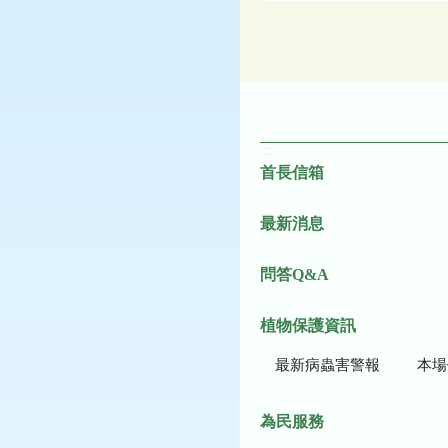
:::
首長信箱
最新消息
問答Q&A
植物保護資訊
最新病蟲害警報
本場作
為民服務