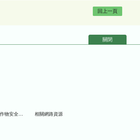
回上一頁
關閉
物安全用藥資訊
相關網路資源