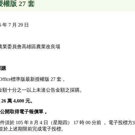
授權版 27 套
 7 月 29 日
農業委員會高雄區農業改良場
採購
fice標準版最新授權版 27 套 。
金額十分之一以上未達公告金額之採購。
26 萬 4,600 元。
公開取得電子報價單
。
件須於 105 年 8 月 4 日（星期四） 17 時 00 分前 ， 
，並於上述期限前完成電子投標。