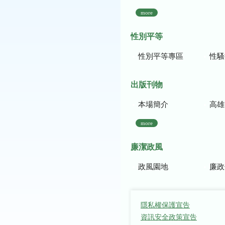
more
性別平等
性別平等專區
性騷
出版刊物
本場簡介
高雄區農
more
廉潔政風
政風園地
廉政
隱私權保護宣告
資訊安全政策宣告