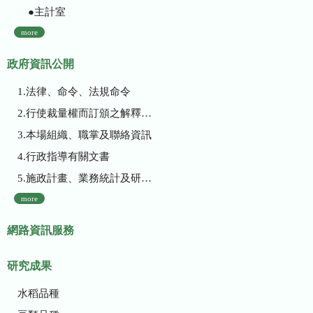
●主計室
more
政府資訊公開
1.法律、命令、法規命令
2.行使裁量權而訂頒之解釋性規定及裁量基準
3.本場組織、職掌及聯絡資訊
4.行政指導有關文書
5.施政計畫、業務統計及研究報告
more
網路資訊服務
研究成果
水稻品種