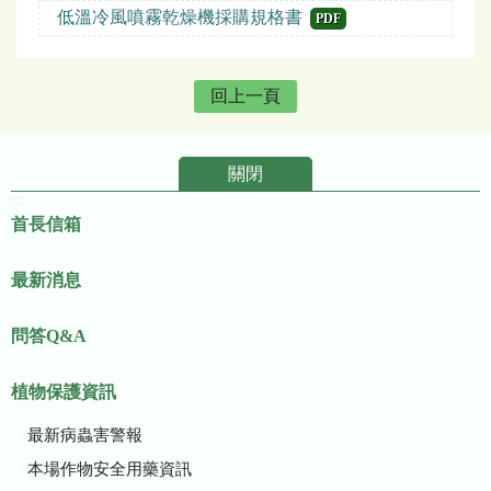
低溫冷風噴霧乾燥機採購規格書
PDF
回上一頁
關閉
:::
首長信箱
最新消息
問答Q&A
植物保護資訊
最新病蟲害警報
本場作物安全用藥資訊