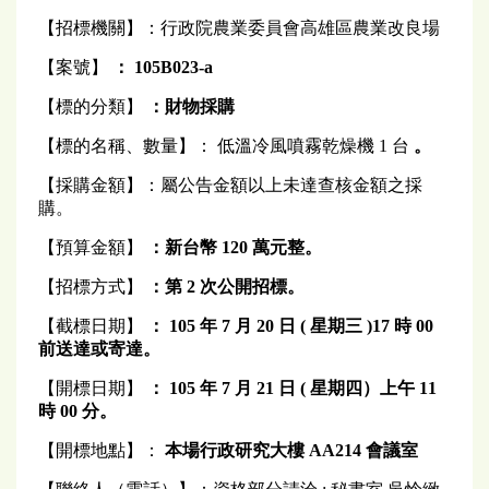
【招標機關】：行政院農業委員會高雄區農業改良場
【案號】
： 105B023-a
【標的分類】
：財物採購
【標的名稱、數量】： 低溫冷風噴霧乾燥機 1 台
。
【採購金額】：屬公告金額以上未達查核金額之採
購。
【預算金額】
：新台幣 120 萬元整。
【招標方式】
：第
2
次公開招標。
【截標日期】
：
105
年 7 月 20 日 ( 星期三 )17 時 00
前送達或寄達。
【開標日期】
：
105
年 7 月 21 日 ( 星期四）上午 11
時 00 分。
【開標地點】：
本場行政研究大樓 AA214 會議室