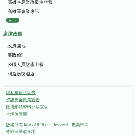
高雄區農業改良場年報
高雄區農業專訊
more
廉潔政風
政風園地
廉政倫理
公職人員財產申報
利益衝突迴避
隱私權保護宣告
資訊安全政策宣告
政府網站資料開放宣告
本場位置圖
版權所有 kdais All Rights Reserved - 農業部高
雄區農業改良場