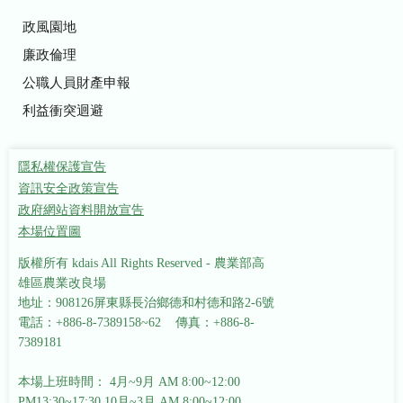
政風園地
廉政倫理
公職人員財產申報
利益衝突迴避
隱私權保護宣告
資訊安全政策宣告
政府網站資料開放宣告
本場位置圖
版權所有 kdais All Rights Reserved - 農業部高
雄區農業改良場
地址：908126屏東縣長治鄉德和村德和路2-6號
電話：+886-8-7389158~62 傳真：+886-8-
7389181
本場上班時間： 4月~9月 AM 8:00~12:00
PM13:30~17:30
10月~3月 AM 8:00~12:00