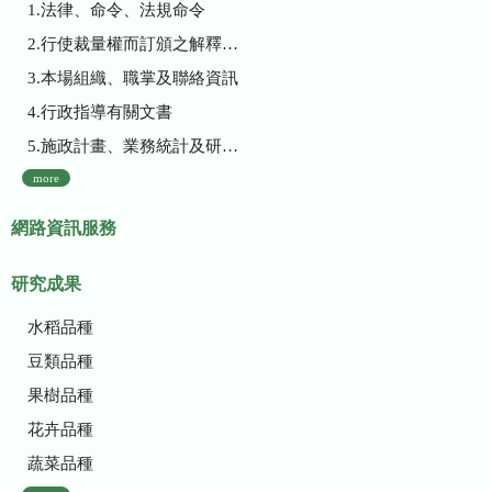
1.法律、命令、法規命令
2.行使裁量權而訂頒之解釋性規定及裁量基準
3.本場組織、職掌及聯絡資訊
4.行政指導有關文書
5.施政計畫、業務統計及研究報告
more
網路資訊服務
研究成果
水稻品種
豆類品種
果樹品種
花卉品種
蔬菜品種