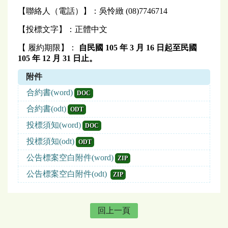
【聯絡人（電話）】：吳怜緻 (08)7746714
【投標文字】：正體中文
【 履約期限】：
自民國 105 年 3 月 16 日起至民國
105 年 12 月 31 日止。
附件
合約書(word)
DOC
合約書(odt)
ODT
投標須知(word)
DOC
投標須知(odt)
ODT
公告標案空白附件(word)
ZIP
公告標案空白附件(odt)
ZIP
回上一頁