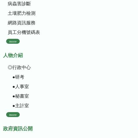
病蟲害診斷
土壤肥力檢測
網路資訊服務
員工分機號碼表
more
人物介紹
◎行政中心
●研考
●人事室
●秘書室
●主計室
more
政府資訊公開