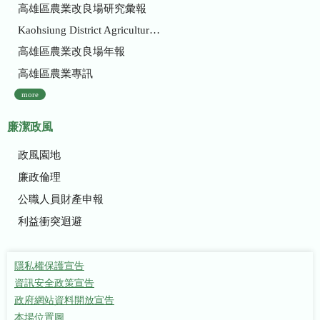
高雄區農業改良場研究彙報
Kaohsiung District Agricultural Research and Extension Station
高雄區農業改良場年報
高雄區農業專訊
more
廉潔政風
政風園地
廉政倫理
公職人員財產申報
利益衝突迴避
隱私權保護宣告
資訊安全政策宣告
政府網站資料開放宣告
本場位置圖