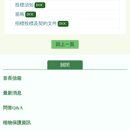
投標須知
DOC
規格
DOC
招標投標及契約文件
DOC
回上一頁
關閉
:::
首長信箱
最新消息
問答Q&A
植物保護資訊