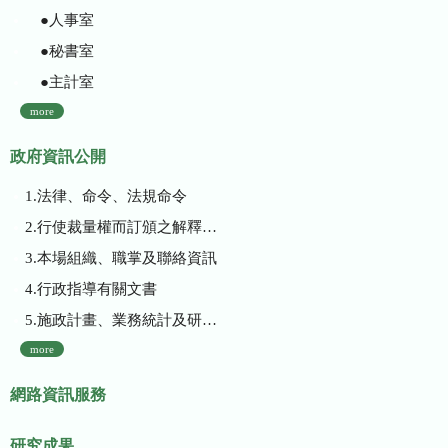
●人事室
●秘書室
●主計室
more
政府資訊公開
1.法律、命令、法規命令
2.行使裁量權而訂頒之解釋性規定及裁量基準
3.本場組織、職掌及聯絡資訊
4.行政指導有關文書
5.施政計畫、業務統計及研究報告
more
網路資訊服務
研究成果