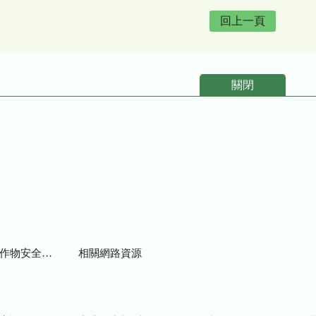
回上一頁
關閉
物安全用藥資訊
相關網路資源