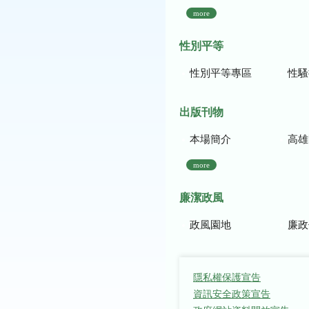
more
性別平等
性別平等專區
性騷
出版刊物
本場簡介
高雄區農
more
廉潔政風
政風園地
廉政
隱私權保護宣告
資訊安全政策宣告