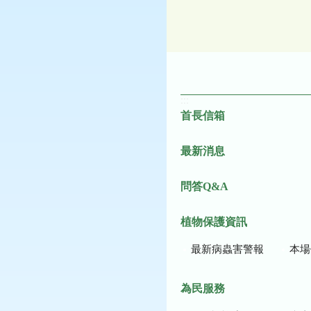
:::
首長信箱
最新消息
問答Q&A
植物保護資訊
最新病蟲害警報
本場作
為民服務