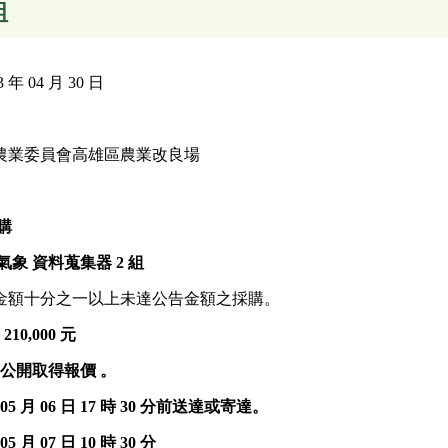
組
 04 月 30 日
農業委員會高雄區農業改良場
購
氣象
資料蒐集器 2 組
金額十分之一以上未達公告金額之採購。
幣
210,000
元
次 公開取得報價 。
 05 月 06 日 17 時 30 分前送達或寄達。
05 月 07 日 10 時 30 分