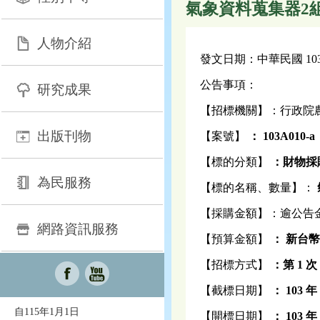
氣象資料蒐集器2
人物介紹
發文日期：中華民國 103 年
公告事項：
研究成果
【招標機關】：行政院
出版刊物
【案號】
： 103A010-a
【標的分類】
：財物採
為民服務
【標的名稱、數量】：
【採購金額】：逾公告
網路資訊服務
【預算金額】
： 新台
【招標方式】
：第 1 
【截標日期】
： 103 年
自115年1月1日
【開標日期】
： 103 年 