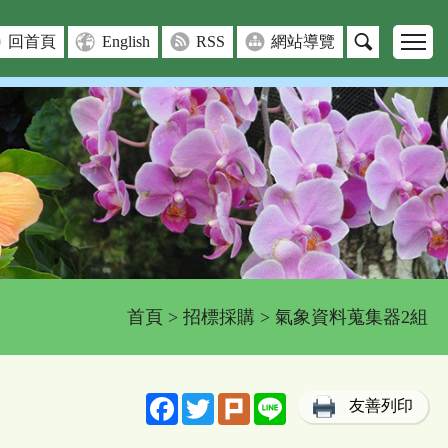
回首頁
English
RSS
網站導覽
首頁
>
招標採購
> 氣象資料蒐集器2組
Facebook
Twitter
Plurk
Line
友善列印