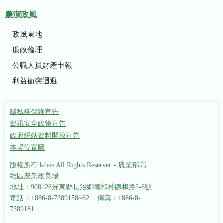
廉潔政風
政風園地
廉政倫理
公職人員財產申報
利益衝突迴避
隱私權保護宣告
資訊安全政策宣告
政府網站資料開放宣告
本場位置圖
版權所有 kdais All Rights Reserved - 農業部高
雄區農業改良場
地址：908126屏東縣長治鄉德和村德和路2-6號
電話：+886-8-7389158~62 傳真：+886-8-
7389181