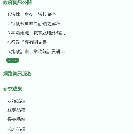
政府資訊公開
1.法律、命令、法規命令
2.行使裁量權而訂頒之解釋性規定及裁量基準
3.本場組織、職掌及聯絡資訊
4.行政指導有關文書
5.施政計畫、業務統計及研究報告
more
網路資訊服務
研究成果
水稻品種
豆類品種
果樹品種
花卉品種