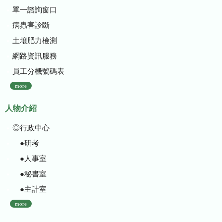
單一諮詢窗口
病蟲害診斷
土壤肥力檢測
網路資訊服務
員工分機號碼表
more
人物介紹
◎行政中心
●研考
●人事室
●秘書室
●主計室
more