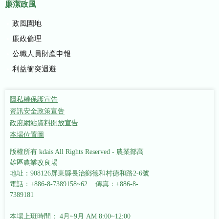
廉潔政風
政風園地
廉政倫理
公職人員財產申報
利益衝突迴避
隱私權保護宣告
資訊安全政策宣告
政府網站資料開放宣告
本場位置圖
版權所有 kdais All Rights Reserved - 農業部高
雄區農業改良場
地址：908126屏東縣長治鄉德和村德和路2-6號
電話：+886-8-7389158~62 傳真：+886-8-
7389181
本場上班時間： 4月~9月 AM 8:00~12:00