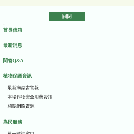
關閉
:::
首長信箱
最新消息
問答Q&A
植物保護資訊
最新病蟲害警報
本場作物安全用藥資訊
相關網路資源
為民服務
單一諮詢窗口