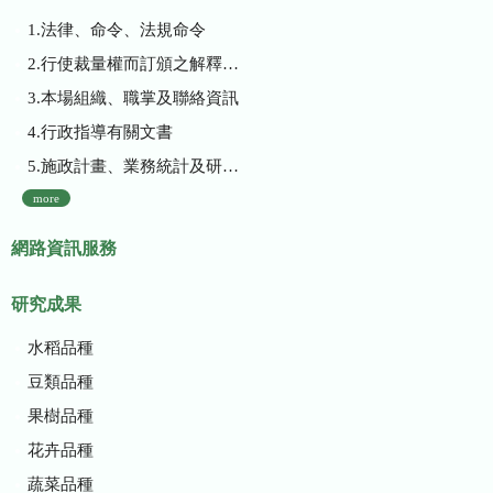
1.法律、命令、法規命令
2.行使裁量權而訂頒之解釋性規定及裁量基準
3.本場組織、職掌及聯絡資訊
4.行政指導有關文書
5.施政計畫、業務統計及研究報告
more
網路資訊服務
研究成果
水稻品種
豆類品種
果樹品種
花卉品種
蔬菜品種