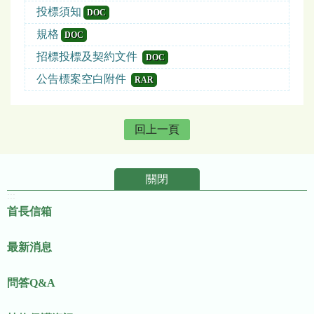
投標須知
DOC
規格
DOC
招標投標及契約文件
DOC
公告標案空白附件
RAR
回上一頁
關閉
:::
首長信箱
最新消息
問答Q&A