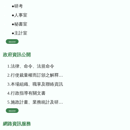
●研考
●人事室
●秘書室
●主計室
more
政府資訊公開
1.法律、命令、法規命令
2.行使裁量權而訂頒之解釋性規定及裁量基準
3.本場組織、職掌及聯絡資訊
4.行政指導有關文書
5.施政計畫、業務統計及研究報告
more
網路資訊服務