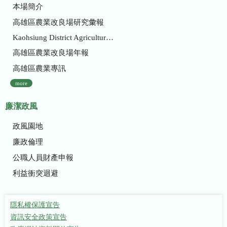
本場簡介
高雄區農業改良場研究彙報
Kaohsiung District Agricultural Research and Extension Station
高雄區農業改良場年報
高雄區農業專訊
more
廉潔政風
政風園地
廉政倫理
公職人員財產申報
利益衝突迴避
隱私權保護宣告
資訊安全政策宣告