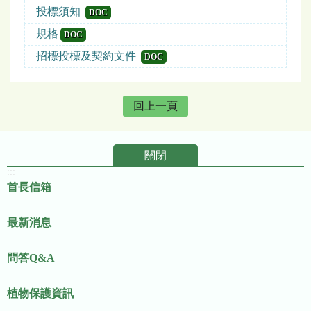
投標須知
DOC
規格
DOC
招標投標及契約文件
DOC
回上一頁
關閉
:::
首長信箱
最新消息
問答Q&A
植物保護資訊