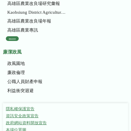
高雄區農業改良場研究彙報
Kaohsiung District Agricultural Research and Extension Station
高雄區農業改良場年報
高雄區農業專訊
more
廉潔政風
政風園地
廉政倫理
公職人員財產申報
利益衝突迴避
隱私權保護宣告
資訊安全政策宣告
政府網站資料開放宣告
本場位置圖