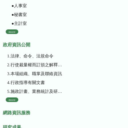
●人事室
●秘書室
●主計室
more
政府資訊公開
1.法律、命令、法規命令
2.行使裁量權而訂頒之解釋性規定及裁量基準
3.本場組織、職掌及聯絡資訊
4.行政指導有關文書
5.施政計畫、業務統計及研究報告
more
網路資訊服務
研究成果