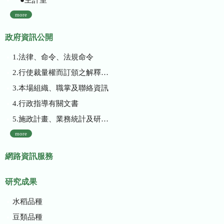
more
政府資訊公開
1.法律、命令、法規命令
2.行使裁量權而訂頒之解釋性規定及裁量基準
3.本場組織、職掌及聯絡資訊
4.行政指導有關文書
5.施政計畫、業務統計及研究報告
more
網路資訊服務
研究成果
水稻品種
豆類品種