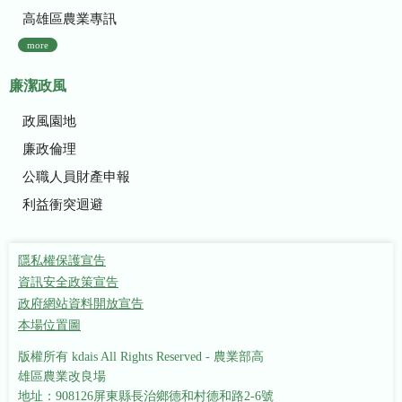
高雄區農業專訊
more
廉潔政風
政風園地
廉政倫理
公職人員財產申報
利益衝突迴避
隱私權保護宣告
資訊安全政策宣告
政府網站資料開放宣告
本場位置圖
版權所有 kdais All Rights Reserved - 農業部高
雄區農業改良場
地址：908126屏東縣長治鄉德和村德和路2-6號