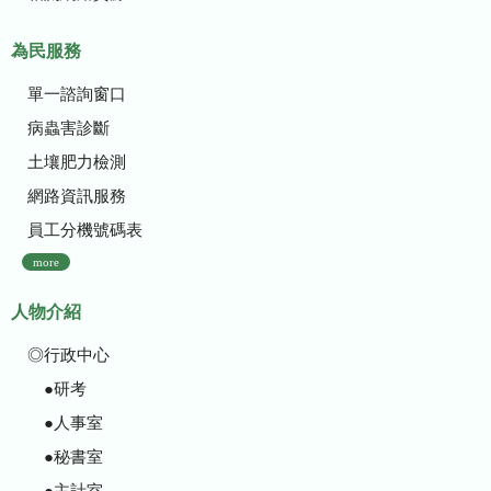
為民服務
單一諮詢窗口
病蟲害診斷
土壤肥力檢測
網路資訊服務
員工分機號碼表
more
人物介紹
◎行政中心
●研考
●人事室
●秘書室
●主計室