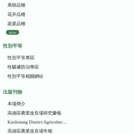
果樹品種
花卉品種
蔬菜品種
more
性別平等
性別平等專區
性騷擾防治專區
性別平等相關網站
出版刊物
本場簡介
高雄區農業改良場研究彙報
Kaohsiung District Agricultural Research and Extension Station
高雄區農業改良場年報