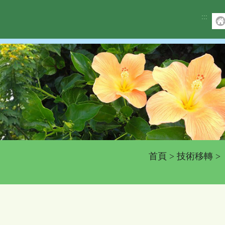
:::
首頁
>
技術移轉
>