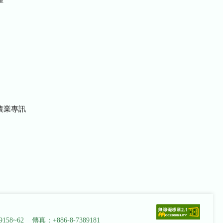
農業專訊
9158~62 傳真：+886-8-7389181