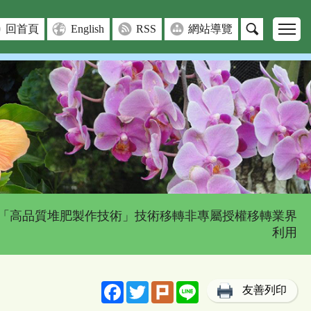
回首頁
English
RSS
網站導覽
 「高品質堆肥製作技術」技術移轉非專屬授權移轉業界
利用
Facebook
Twitter
Plurk
Line
友善列印