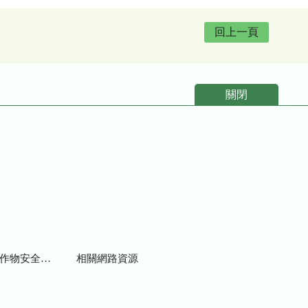
回上一頁
關閉
物安全用藥資訊
相關網路資源