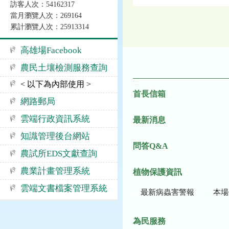
訪客人次：54162317
當月瀏覽人次：269164
累計瀏覽人次：25913314
高雄場Facebook
農民土壤檢測服務查詢
:::
< 以下為內部使用 >
首長信箱
網路郵局
雲端行政資訊系統
最新消息
知識管理後台網站
問答Q&A
農試所EDS文獻查詢
農業計畫管理系統
植物保護資訊
雲端文書檔案管理系統
最新病蟲害警報
本場作
為民服務