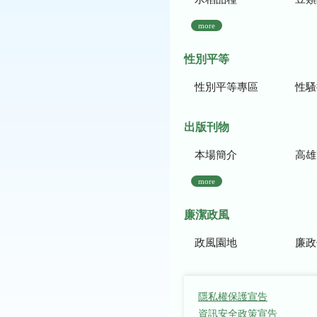
more
性別平等
性別平等專區
性騷
出版刊物
本場簡介
高雄區農
more
廉潔政風
政風園地
廉政
隱私權保護宣告
資訊安全政策宣告