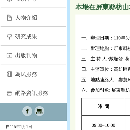
本場在屏東縣枋山
人物介紹
研究成果
一、辦理日期：110年3
二、辦理地點：屏東縣枋
出版刊物
三、主 持 人 :戴順發 場
四、主辦單位：高雄區
為民服務
五、地點連絡人：鄭慧玲主任
六、參加對象: 屏東縣
網路資訊服務
時 間
09:30~10:00
自115年1月1日