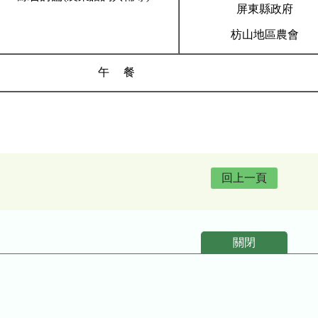
屏東縣政府
枋山地區農會
午 餐
回上一頁
關閉