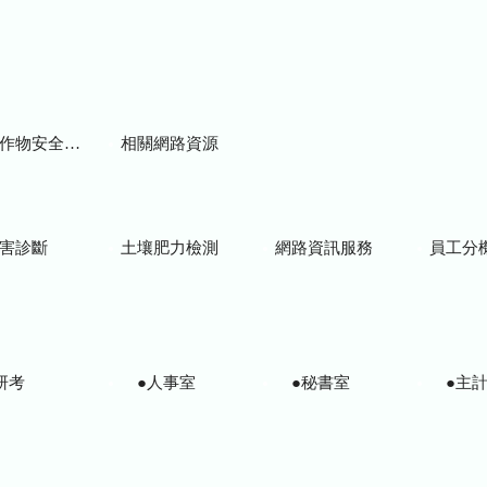
物安全用藥資訊
相關網路資源
害診斷
土壤肥力檢測
網路資訊服務
員工分
研考
●人事室
●秘書室
●主計