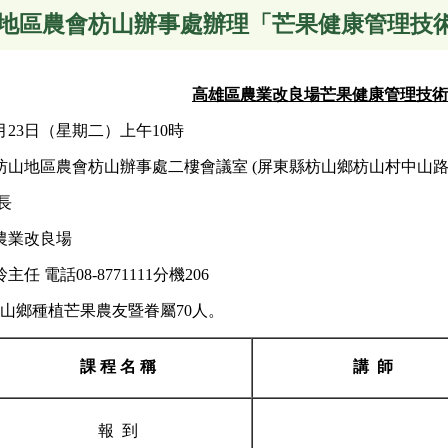
地區農會枋山辦事處辦理「芒果健康管理技
高雄區農業改良場芒果健康管理技術
月23日（星期二）上午10時
山地區農會枋山辦事處二樓會議室 (屏東縣枋山鄉枋山村中山路3段
長
農業改良場
 電話08-8771111分機206
枋山鄉種植芒果農友暨眷屬70人。
課 程 名 稱
講 師
報 到