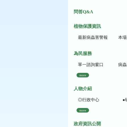
問答Q&A
植物保護資訊
最新病蟲害警報
本場作
為民服務
單一諮詢窗口
病蟲
more
人物介紹
◎行政中心
●
more
政府資訊公開