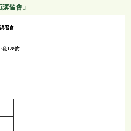
術講習會」
講習會
128號)