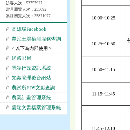
訪客人次：53757927
當月瀏覽人次：255092
累計瀏覽人次：25871077
10:00~10:25
高雄場Facebook
農民土壤檢測服務查詢
10:25~10:50
< 以下為內部使用 >
網路郵局
雲端行政資訊系統
10:50~11:15
知識管理後台網站
農試所EDS文獻查詢
11:15~11:45
農業計畫管理系統
雲端文書檔案管理系統
11:45~12:10