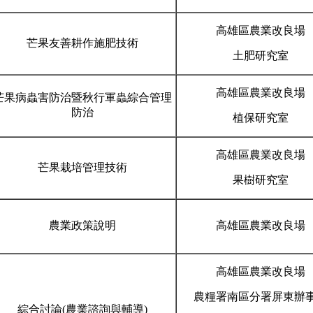
高雄區農業改良場
芒果友善耕作施肥技術
土肥研究室
高雄區農業改良場
芒果病蟲害防治暨秋行軍蟲綜合管理
防治
植保研究室
高雄區農業改良場
芒果栽培管理技術
果樹研究室
農業政策說明
高雄區農業改良場
高雄區農業改良場
農糧署南區分署屏東辦
綜合討論(農業諮詢與輔導)