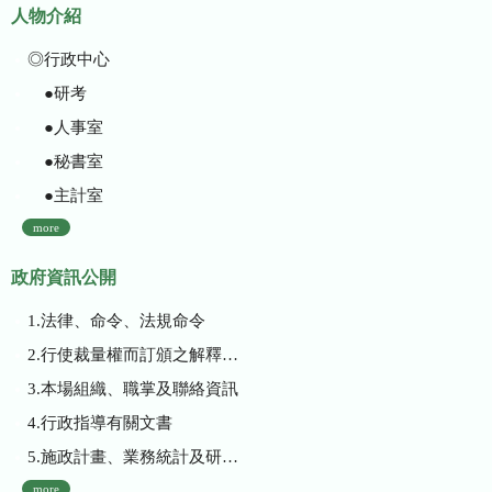
人物介紹
◎行政中心
●研考
●人事室
●秘書室
●主計室
more
政府資訊公開
1.法律、命令、法規命令
2.行使裁量權而訂頒之解釋性規定及裁量基準
3.本場組織、職掌及聯絡資訊
4.行政指導有關文書
5.施政計畫、業務統計及研究報告
more