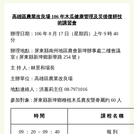
高雄區農業改良場 106 年木瓜健康管理及災後復耕技
術講習會
辦理日期：106 年 8 月 17 日（星期四）上午 9 時 40
分
辦理地點：屏東縣南州地區農會新埤辦事處二樓會議
室 ( 屏東縣新埤鄉新華路 254 號 )
主 持 人 : 林景和場長
主辦單位：高雄區農業改良場
地點連絡人：洪蕙莉主任 08-7971016
參加對象 : 屏東縣新埤鄉種植木瓜農友暨眷屬約 60 人
時 間
課 程 名 稱
09 ： 20 － 09 ： 40
報 到