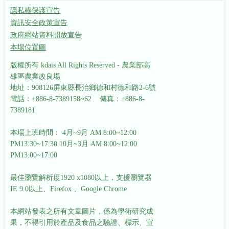
隱私權保護宣告
資訊安全政策宣告
政府網站資料開放宣告
本場位置圖
版權所有 kdais All Rights Reserved - 農業部高
雄區農業改良場
地址：908126屏東縣長治鄉德和村德和路2-6號
電話：+886-8-7389158~62 傳真：+886-8-
7389181
本場上班時間： 4月~9月 AM 8:00~12:00
PM13:30~17:30
10月~3月 AM 8:00~12:00
PM13:00~17:00
最佳瀏覽解析度1920 x1080以上，支援瀏覽器
IE 9.0以上、Firefox 、Google Chrome
本網站發表之所有文章圖片，係為學術研究成
果，不得引用於產品及食品之驗證、標示、宣