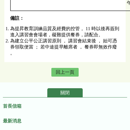
備註：
為提昇教育訓練品質及經費的控管， 11 時以後再簽到
進入講習會會場者，礙難提供餐券，請配合。
為建立公平公正講習原則 ， 講習會結束後 ， 始可憑
券領取便當 ； 若中途提早離席者 ， 餐券即無效作廢
。
回上一頁
關閉
:::
首長信箱
最新消息