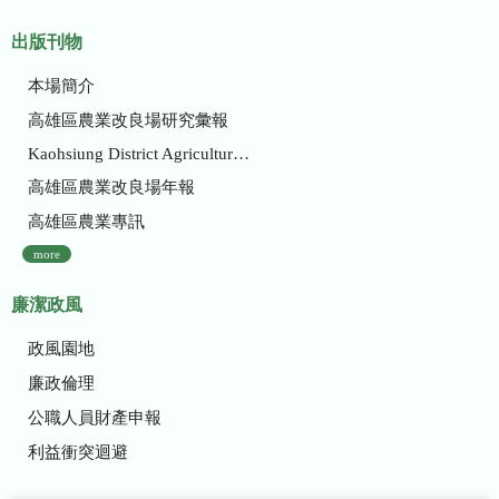
出版刊物
本場簡介
高雄區農業改良場研究彙報
Kaohsiung District Agricultural Research and Extension Station
高雄區農業改良場年報
高雄區農業專訊
more
廉潔政風
政風園地
廉政倫理
公職人員財產申報
利益衝突迴避