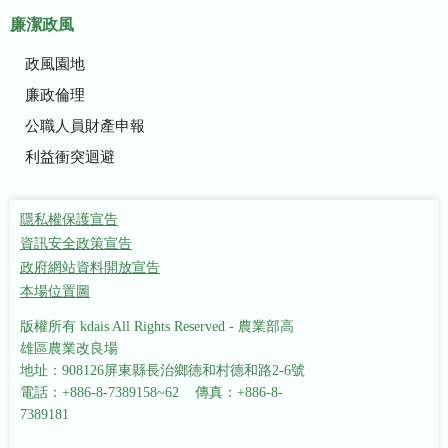
廉潔政風
政風園地
廉政倫理
公職人員財產申報
利益衝突迴避
隱私權保護宣告
資訊安全政策宣告
政府網站資料開放宣告
本場位置圖
版權所有 kdais All Rights Reserved - 農業部高
雄區農業改良場
地址：908126屏東縣長治鄉德和村德和路2-6號
電話：+886-8-7389158~62 傳真：+886-8-
7389181