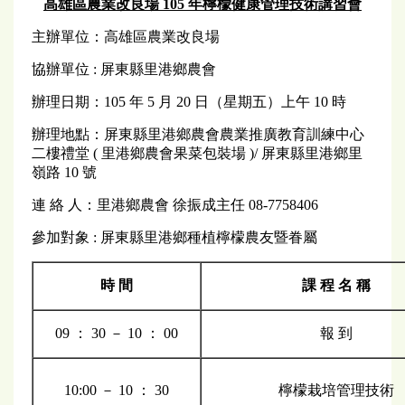
高雄區農業改良場 105 年檸檬健康管理技術講習會
主辦單位：高雄區農業改良場
協辦單位 : 屏東縣里港鄉農會
辦理日期：105 年 5 月 20 日（星期五）上午 10 時
辦理地點：屏東縣里港鄉農會農業推廣教育訓練中心
二樓禮堂 ( 里港鄉農會果菜包裝場 )/ 屏東縣里港鄉里
嶺路 10 號
連 絡 人：里港鄉農會 徐振成主任 08-7758406
參加對象 : 屏東縣里港鄉種植檸檬農友暨眷屬
時 間
課 程 名 稱
09 ： 30 － 10 ： 00
報 到
10:00 － 10 ： 30
檸檬栽培管理技術