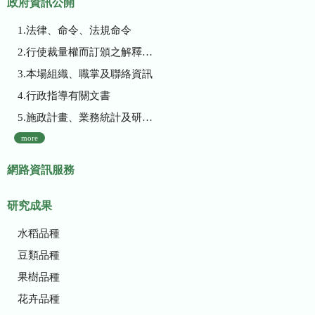
政府資訊公開
1.法律、命令、法規命令
2.行使裁量權而訂頒之解釋性規定及裁量基準
3.本場組織、職掌及聯絡資訊
4.行政指導有關文書
5.施政計畫、業務統計及研究報告
more
網路資訊服務
研究成果
水稻品種
豆類品種
果樹品種
花卉品種