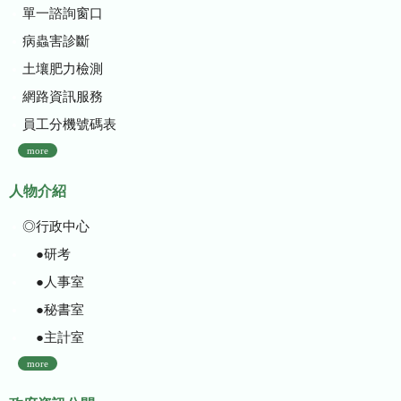
單一諮詢窗口
病蟲害診斷
土壤肥力檢測
網路資訊服務
員工分機號碼表
more
人物介紹
◎行政中心
●研考
●人事室
●秘書室
●主計室
more