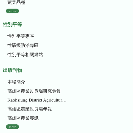
蔬菜品種
more
性別平等
性別平等專區
性騷擾防治專區
性別平等相關網站
出版刊物
本場簡介
高雄區農業改良場研究彙報
Kaohsiung District Agricultural Research and Extension Station
高雄區農業改良場年報
高雄區農業專訊
more