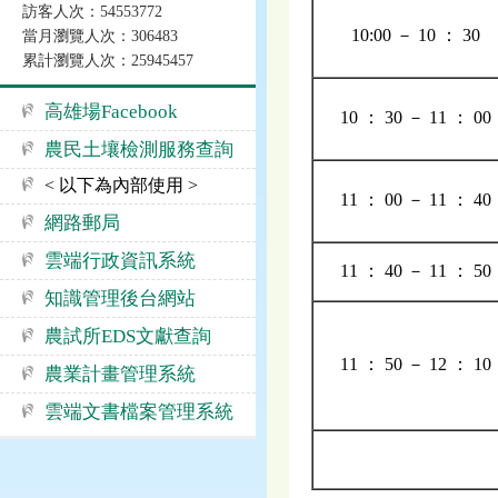
訪客人次：54553772
10:00 － 10 ： 30
當月瀏覽人次：306483
累計瀏覽人次：25945457
高雄場Facebook
10 ： 30 － 11 ： 00
農民土壤檢測服務查詢
< 以下為內部使用 >
11 ： 00 － 11 ： 40
網路郵局
雲端行政資訊系統
11 ： 40 － 11 ： 50
知識管理後台網站
農試所EDS文獻查詢
11 ： 50 － 12 ： 10
農業計畫管理系統
雲端文書檔案管理系統