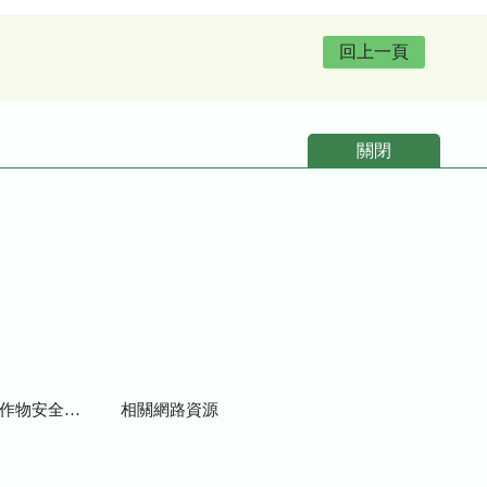
回上一頁
關閉
物安全用藥資訊
相關網路資源