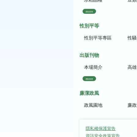
more
性別平等
性別平等專區
性騷
出版刊物
本場簡介
高雄區農
more
廉潔政風
政風園地
廉政
隱私權保護宣告
資訊安全政策宣告