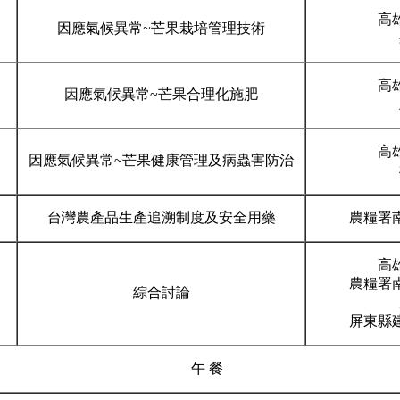
高
因應氣候異常~芒果栽培管理技術
高
因應氣候異常~芒果合理化施肥
高
因應氣候異常~芒果健康管理及病蟲害防治
台灣農產品生產追溯制度及安全用藥
農糧署
高
農糧署
綜合討論
屏東縣
午 餐