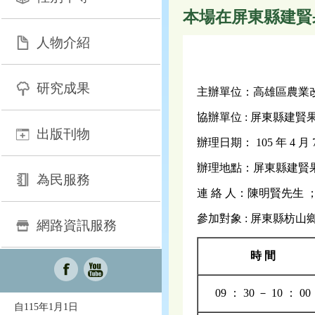
本場在屏東縣建賢
人物介紹
研究成果
主辦單位：高雄區農業
協辦單位 : 屏東縣建
出版刊物
辦理日期： 105 年 4 月
辦理地點：屏東縣建賢果菜
為民服務
連 絡 人：陳明賢先生 ；電話
參加對象 : 屏東縣枋
網路資訊服務
時 間
09 ： 30 － 10 ： 00
自115年1月1日