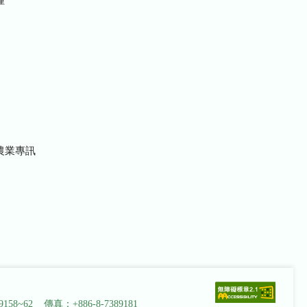
農業專訊
9158~62 傳真：+886-8-7389181