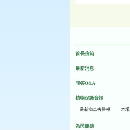
:::
首長信箱
最新消息
問答Q&A
植物保護資訊
最新病蟲害警報
本場作
為民服務