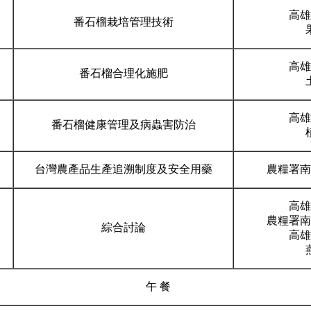
高雄
番石榴栽培管理技術
高雄
番石榴合理化施肥
高雄
番石榴健康管理及病蟲害防治
台灣農產品生產追溯制度及安全用藥
農糧署南
高雄
農糧署南
綜合討論
高雄
午 餐