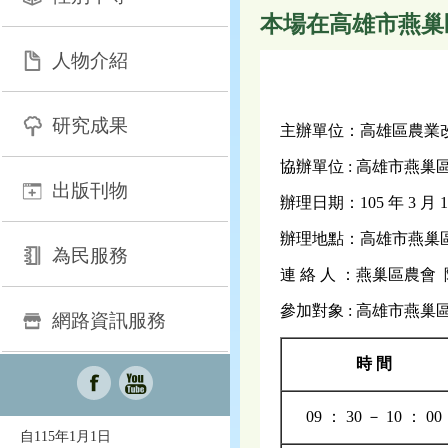
本場在高雄市燕巢
人物介紹
研究成果
主辦單位：高雄區農業
協辦單位 : 高雄市燕巢
出版刊物
辦理日期：105 年 3 月
辦理地點：高雄市燕巢區
為民服務
連 絡 人 ：燕巢區農會 陳
參加對象 : 高雄市燕
網路資訊服務
時 間
09 ： 30 － 10 ： 00
自115年1月1日