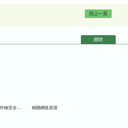
回上一頁
關閉
物安全用藥資訊
相關網路資源