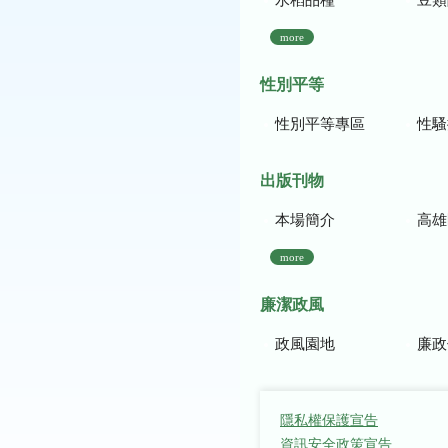
more
性別平等
性別平等專區
性騷
出版刊物
本場簡介
高雄區農
more
廉潔政風
政風園地
廉政
隱私權保護宣告
資訊安全政策宣告