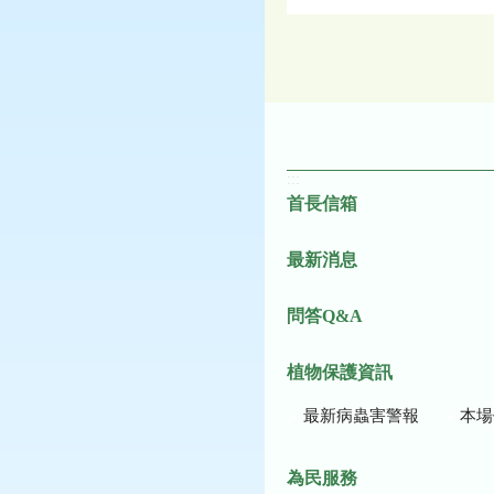
:::
首長信箱
最新消息
問答Q&A
植物保護資訊
最新病蟲害警報
本場作
為民服務