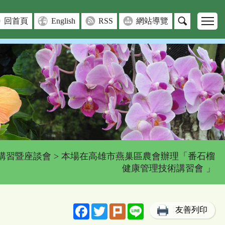
回首頁
English
RSS
網站導覽
講習暨座談會
> 本場在高雄市燕巢區農會辦理「番石榴
健康管理技術講習會 」
Facebook
Twitter
Plurk
Line
友善列印