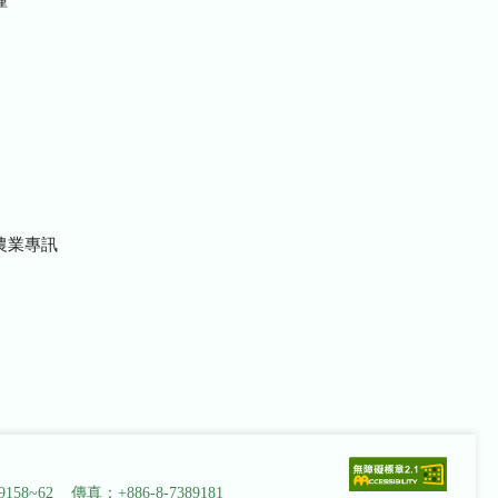
農業專訊
9158~62 傳真：+886-8-7389181