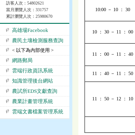
訪客人次：54802621
10:00 － 10 ： 30
當月瀏覽人次：331757
累計瀏覽人次：25980670
高雄場Facebook
10 ： 30 － 11 ： 00
農民土壤檢測服務查詢
< 以下為內部使用 >
11 ： 00 － 11 ： 40
網路郵局
雲端行政資訊系統
11 ： 40 － 11 ： 50
知識管理後台網站
農試所EDS文獻查詢
11 ： 50 － 12 ： 10
農業計畫管理系統
雲端文書檔案管理系統