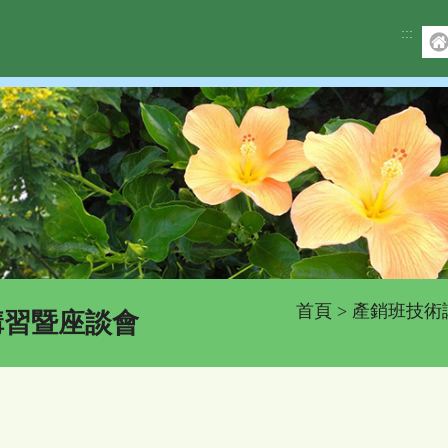
:::
首頁
>
產銷班技術
講習暨座談會