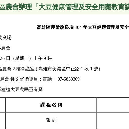
區農會辦理「大豆健康管理及安全用藥教育講
高雄區農業改良場 104 年大豆健康管理及安
改良場
區農會
月 26 日（星期一）上午 9 時
 2 樓會議室 ( 高雄市美濃區中正路 1 段 1 號）
會 鍾文富指導員；電話： 07-6833309
濃區種植大豆農民暨眷屬
課 程 名 稱
報 到