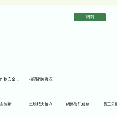
關閉
物安全用藥資訊
相關網路資源
害診斷
土壤肥力檢測
網路資訊服務
員工分