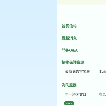
:::
首長信箱
最新消息
問答Q&A
植物保護資訊
最新病蟲害警報
本場作
為民服務
單一諮詢窗口
病蟲
more