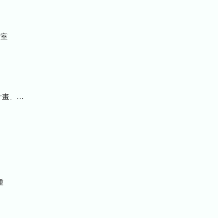
室
統計及研究報告
種