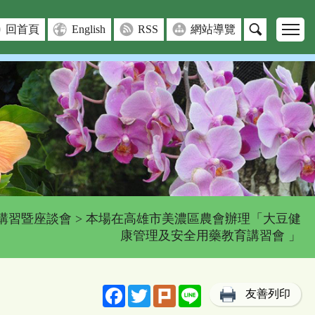
回首頁
English
RSS
網站導覽
講習暨座談會
> 本場在高雄市美濃區農會辦理「大豆健
康管理及安全用藥教育講習會 」
Facebook
Twitter
Plurk
Line
友善列印