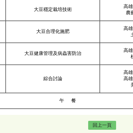
高雄
大豆穩定栽培技術
農
高雄
大豆合理化施肥
高雄
大豆健康管理及病蟲害防治
高雄
綜合討論
高雄
午 餐
回上一頁