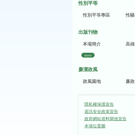
性別平等
性別平等專區
性騷
出版刊物
本場簡介
高雄區農
more
廉潔政風
政風園地
廉政
隱私權保護宣告
資訊安全政策宣告
政府網站資料開放宣告
本場位置圖