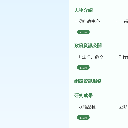
人物介紹
◎行政中心
●
more
政府資訊公開
1.法律、命令、法規命令
2.行使裁量權
more
網路資訊服務
研究成果
水稻品種
豆類
more