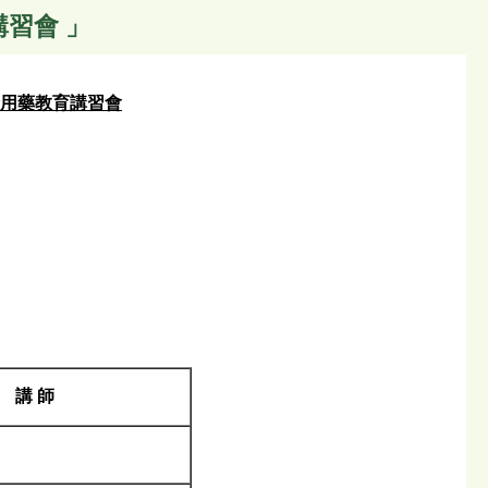
習會 」
全用藥教育講習會
講 師