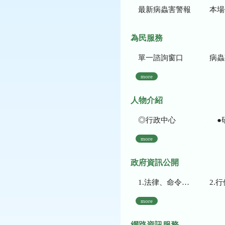
最新病蟲害警報
本場作
為民服務
單一諮詢窗口
病蟲
more
人物介紹
◎行政中心
●
more
政府資訊公開
1.法律、命令、法規命令
2.行使裁量權
more
網路資訊服務