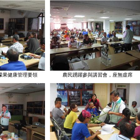
檬果健康管理要領 農民踴躍參與講習會，座無虛席