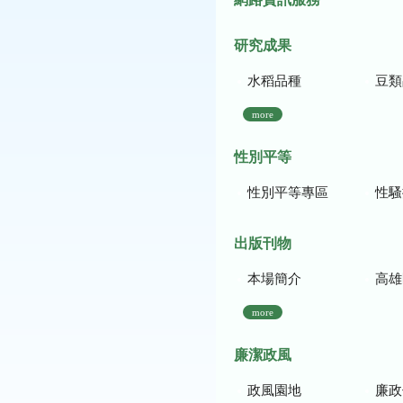
研究成果
水稻品種
豆類
more
性別平等
性別平等專區
性騷
出版刊物
本場簡介
高雄區農
more
廉潔政風
政風園地
廉政