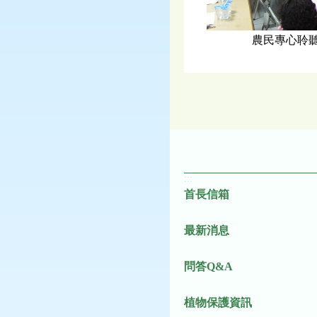
農民專心聆聽黃
:::
首長信箱
最新消息
問答Q&A
植物保護資訊