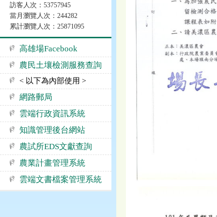
訪客人次：53757945
當月瀏覽人次：244282
累計瀏覽人次：25871095
高雄場Facebook
農民土壤檢測服務查詢
< 以下為內部使用 >
網路郵局
雲端行政資訊系統
知識管理後台網站
農試所EDS文獻查詢
農業計畫管理系統
雲端文書檔案管理系統