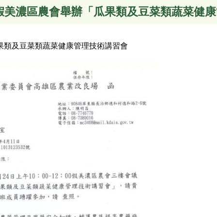
日假美濃區農會舉辦「瓜果類及豆菜類蔬菜健
 瓜果類及豆菜類蔬菜健康管理技術講習會