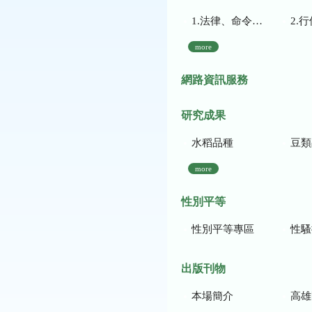
1.法律、命令、法規命令
2.行使裁量權
more
網路資訊服務
研究成果
水稻品種
豆類
more
性別平等
性別平等專區
性騷
出版刊物
本場簡介
高雄區農