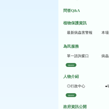
問答Q&A
植物保護資訊
最新病蟲害警報
本場作
為民服務
單一諮詢窗口
病蟲
more
人物介紹
◎行政中心
●
more
政府資訊公開