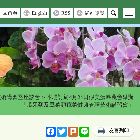
回首頁
English
RSS
網站導覽
技術講習暨座談會
> 本場訂於4月24日假美濃區農會舉辦
「瓜果類及豆菜類蔬菜健康管理技術講習會」
Facebook
Twitter
Plurk
Line
友善列印