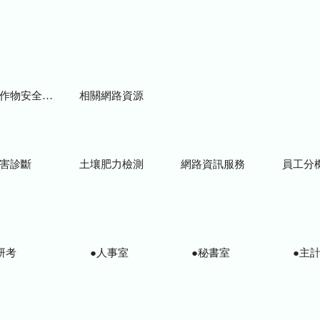
物安全用藥資訊
相關網路資源
害診斷
土壤肥力檢測
網路資訊服務
員工分
研考
●人事室
●秘書室
●主計