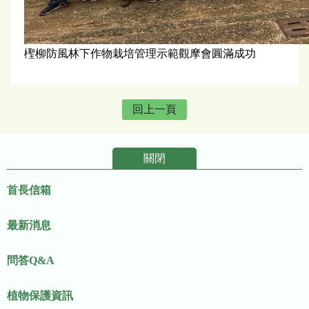
檉柳防風林下作物栽培管理示範觀摩會圓滿成功
回上一頁
關閉
:::
首長信箱
最新消息
問答Q&A
植物保護資訊