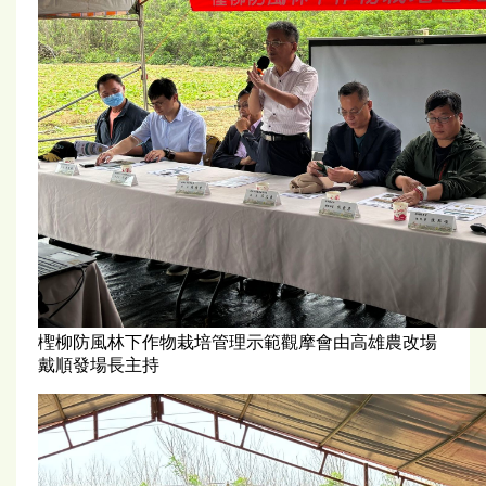
檉柳防風林下作物栽培管理示範觀摩會由高雄農改場
戴順發場長主持