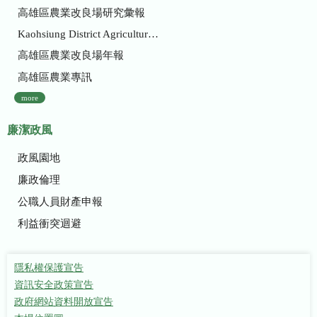
高雄區農業改良場研究彙報
Kaohsiung District Agricultural Research and Extension Station
高雄區農業改良場年報
高雄區農業專訊
more
廉潔政風
政風園地
廉政倫理
公職人員財產申報
利益衝突迴避
隱私權保護宣告
資訊安全政策宣告
政府網站資料開放宣告