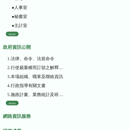
●人事室
●秘書室
●主計室
more
政府資訊公開
1.法律、命令、法規命令
2.行使裁量權而訂頒之解釋性規定及裁量基準
3.本場組織、職掌及聯絡資訊
4.行政指導有關文書
5.施政計畫、業務統計及研究報告
more
網路資訊服務