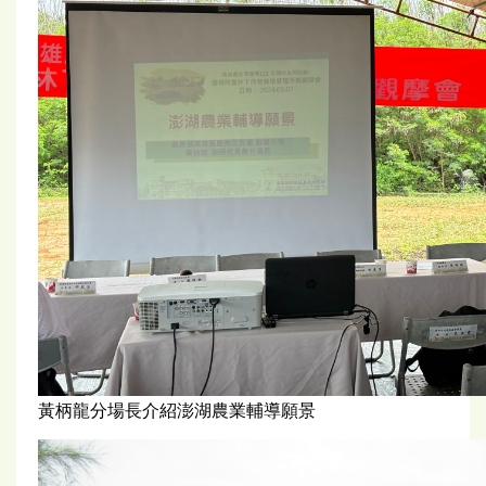
黃柄龍分場長介紹澎湖農業輔導願景