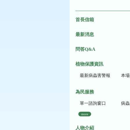
:::
首長信箱
最新消息
問答Q&A
植物保護資訊
最新病蟲害警報
本場作
為民服務
單一諮詢窗口
病蟲
more
人物介紹