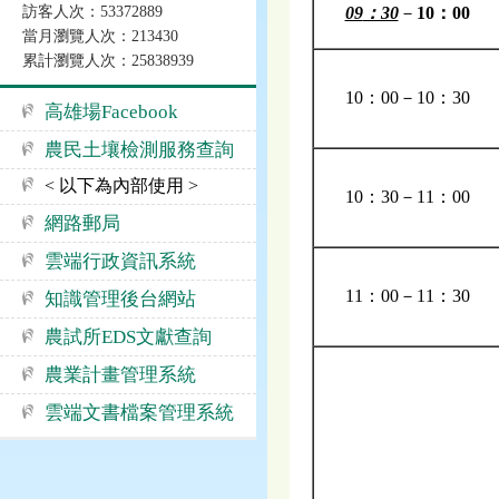
訪客人次：53372889
09
：30
－
10：00
當月瀏覽人次：213430
累計瀏覽人次：25838939
10：00－10：30
高雄場Facebook
農民土壤檢測服務查詢
< 以下為內部使用 >
10：30－11：00
網路郵局
雲端行政資訊系統
11：00－11：30
知識管理後台網站
農試所EDS文獻查詢
農業計畫管理系統
雲端文書檔案管理系統