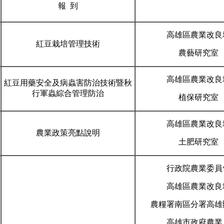
報 到
高雄區農業改良
紅豆栽培管理技術
農藝研究室
高雄區農業改良
紅豆用藥安全及病蟲害防治技術暨秋
行軍蟲綜合管理防治
植保研究室
高雄區農業改良
農業政策亮點說明
土肥研究室
行政院農業委員
高雄區農業改良
農糧署南區分署高雄
高雄市政府農業