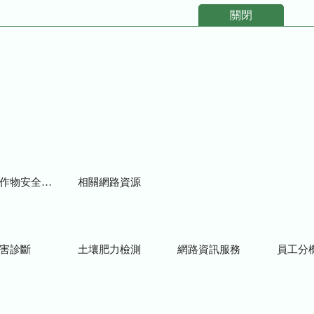
關閉
物安全用藥資訊
相關網路資源
害診斷
土壤肥力檢測
網路資訊服務
員工分