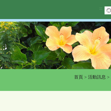
:::
首頁
>
活動訊息
>