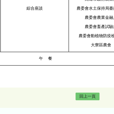
綜合座談
農委會水土保持局臺
農委會農業金融
農委會畜產試驗
農委會動植物防疫
大寮區農會
午 餐
回上一頁