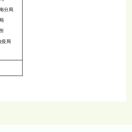
南分局
局
所
檢疫局