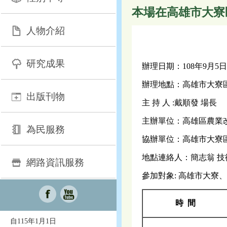
本場在高雄市大寮
人物介紹
研究成果
辦理日期：108年9月5
辦理地點：高雄市大寮區
出版刊物
主 持 人 :戴順發 場長
主辦單位：高雄區農業
為民服務
協辦單位：高雄市大寮
地點連絡人：簡志翁 技術員0
網路資訊服務
參加對象: 高雄市大寮
時 間
自115年1月1日