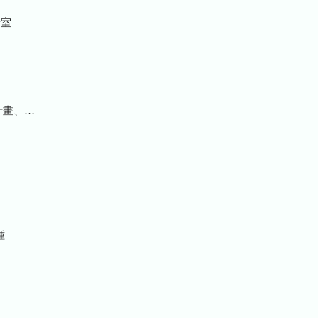
室
統計及研究報告
種