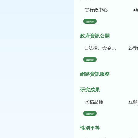
◎行政中心
●
more
政府資訊公開
1.法律、命令、法規命令
2.行使裁量權
more
網路資訊服務
研究成果
水稻品種
豆類
more
性別平等