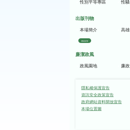
性別平等專區
性騷
出版刊物
本場簡介
高雄區農
more
廉潔政風
政風園地
廉政
隱私權保護宣告
資訊安全政策宣告
政府網站資料開放宣告
本場位置圖