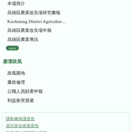
本場簡介
高雄區農業改良場研究彙報
Kaohsiung District Agricultural Research and Extension Station
高雄區農業改良場年報
高雄區農業專訊
more
廉潔政風
政風園地
廉政倫理
公職人員財產申報
利益衝突迴避
隱私權保護宣告
資訊安全政策宣告