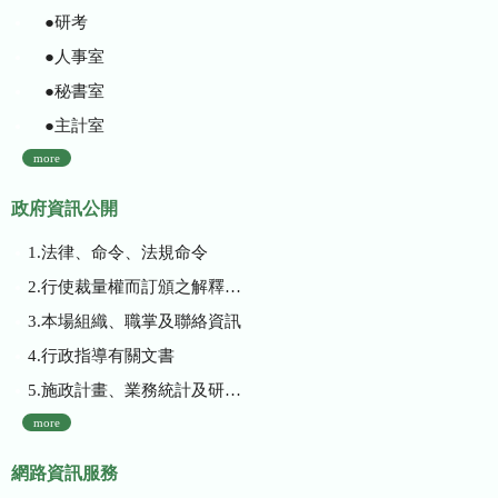
●研考
●人事室
●秘書室
●主計室
more
政府資訊公開
1.法律、命令、法規命令
2.行使裁量權而訂頒之解釋性規定及裁量基準
3.本場組織、職掌及聯絡資訊
4.行政指導有關文書
5.施政計畫、業務統計及研究報告
more
網路資訊服務