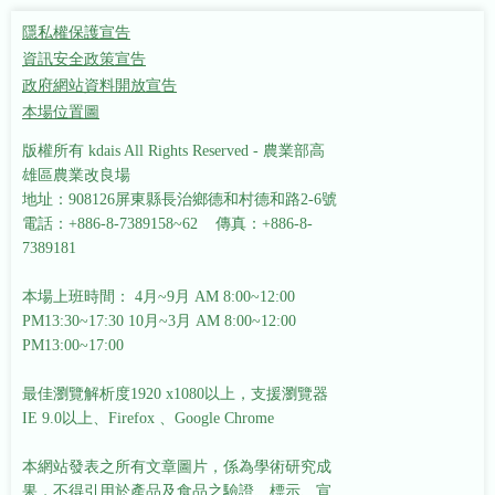
隱私權保護宣告
資訊安全政策宣告
政府網站資料開放宣告
本場位置圖
版權所有 kdais All Rights Reserved - 農業部高
雄區農業改良場
地址：908126屏東縣長治鄉德和村德和路2-6號
電話：+886-8-7389158~62 傳真：+886-8-
7389181
本場上班時間： 4月~9月 AM 8:00~12:00
PM13:30~17:30
10月~3月 AM 8:00~12:00
PM13:00~17:00
最佳瀏覽解析度1920 x1080以上，支援瀏覽器
IE 9.0以上、Firefox 、Google Chrome
本網站發表之所有文章圖片，係為學術研究成
果，不得引用於產品及食品之驗證、標示、宣