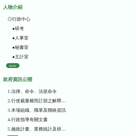
人物介紹
◎行政中心
●研考
●人事室
●秘書室
●主計室
more
政府資訊公開
1.法律、命令、法規命令
2.行使裁量權而訂頒之解釋性規定及裁量基準
3.本場組織、職掌及聯絡資訊
4.行政指導有關文書
5.施政計畫、業務統計及研究報告