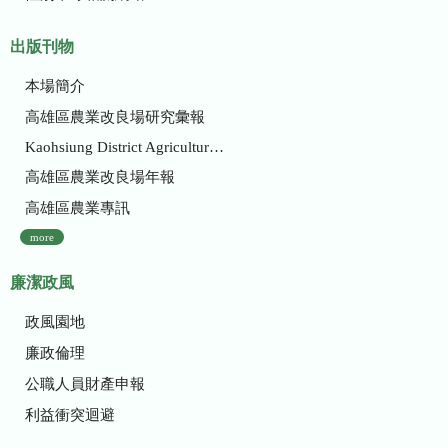
出版刊物
本場簡介
高雄區農業改良場研究彙報
Kaohsiung District Agricultural Research and Extension Station
高雄區農業改良場年報
高雄區農業專訊
more
廉潔政風
政風園地
廉政倫理
公職人員財產申報
利益衝突迴避