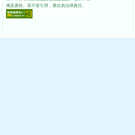
傳及廣告。若不當引用，應自負法律責任。