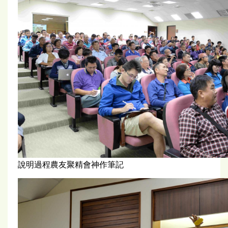
說明過程農友聚精會神作筆記