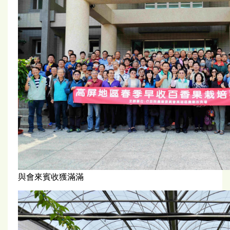
與會來賓收獲滿滿