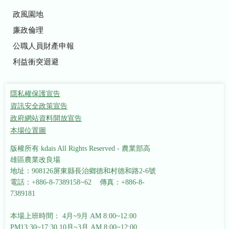
政風園地
廉政倫理
公職人員財產申報
利益衝突迴避
隱私權保護宣告
資訊安全政策宣告
政府網站資料開放宣告
本場位置圖
版權所有 kdais All Rights Reserved - 農業部高
雄區農業改良場
地址：908126屏東縣長治鄉德和村德和路2-6號
電話：+886-8-7389158~62 傳真：+886-8-
7389181
本場上班時間： 4月~9月 AM 8:00~12:00
PM13:30~17:30
10月~3月 AM 8:00~12:00