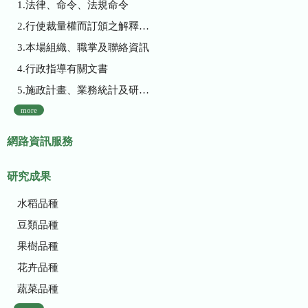
1.法律、命令、法規命令
2.行使裁量權而訂頒之解釋性規定及裁量基準
3.本場組織、職掌及聯絡資訊
4.行政指導有關文書
5.施政計畫、業務統計及研究報告
more
網路資訊服務
研究成果
水稻品種
豆類品種
果樹品種
花卉品種
蔬菜品種