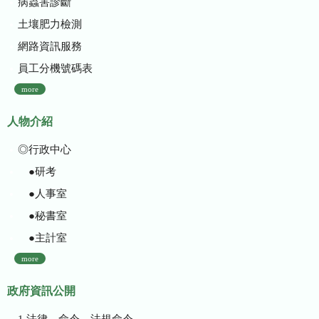
病蟲害診斷
土壤肥力檢測
網路資訊服務
員工分機號碼表
more
人物介紹
◎行政中心
●研考
●人事室
●秘書室
●主計室
more
政府資訊公開
1.法律、命令、法規命令