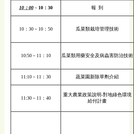
10
：00
－
10：30
報 到
10：30－10：50
瓜菜類栽培管理技術
10:50－11：10
瓜菜類用藥安全及病蟲害防治技術
11:10－11：30
蔬菜園新除草劑介紹
重大農業政策說明-對地綠色環境
11:30－11：40
給付計畫