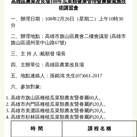
高雄區農業改良場108年瓜菜類健康管理暨農藥減施技
術講習會
一、辦理日期：108年2月26日（星期二）上午10時30
分
二、辦理地點：高雄市旗山區農會二樓會議室 (高雄市
旗山區湄州里中山路67號)
三、主 持 人 :戴順發 場長
四、主辦單位：高雄區農業改良場
五、地點連絡人：孫銘鴻 先生(07)661-2017
六、參加對象:
高雄市旗山區種植瓜菜類農友暨眷屬60人。
高雄市內門區種植瓜菜類農友暨眷屬約20人。
高雄市美濃區種植瓜菜類農友暨眷屬約20人。
高雄市杉林區種植瓜菜類農友暨眷屬約20人。
時 間
課 程 名 稱