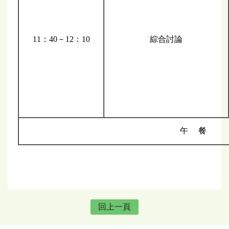
11：40－12：10
綜合討論
午 餐
回上一頁