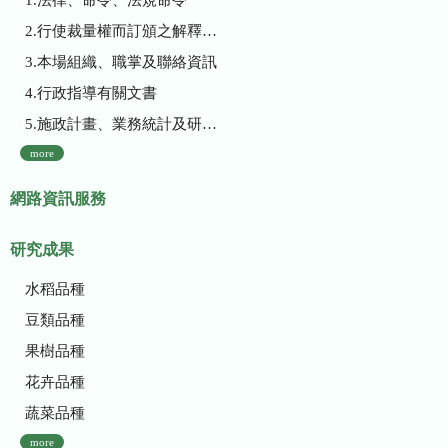
2.行使裁量權而訂頒之解釋性規定及裁量基準
3.本場組織、職掌及聯絡資訊
4.行政指導有關文書
5.施政計畫、業務統計及研究報告
more
網路資訊服務
研究成果
水稻品種
豆類品種
果樹品種
花卉品種
蔬菜品種
more