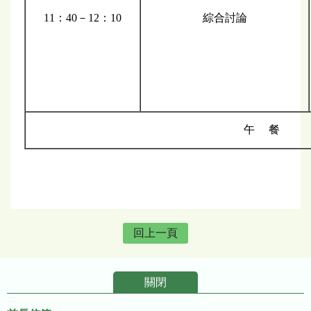
11：40－12：10
綜合討論
午 餐
回上一頁
關閉
:::