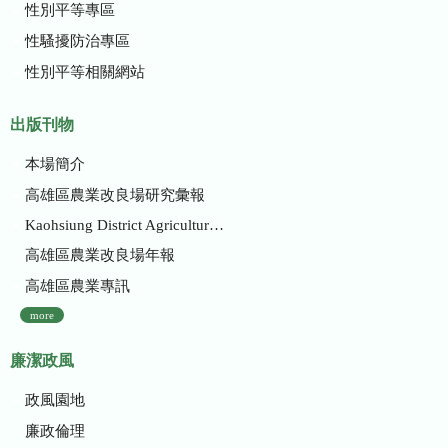
性別平等專區
性騷擾防治專區
性別平等相關網站
出版刊物
本場簡介
高雄區農業改良場研究彙報
Kaohsiung District Agricultural Research and Extension Station
高雄區農業改良場年報
高雄區農業專訊
more
廉潔政風
政風園地
廉政倫理