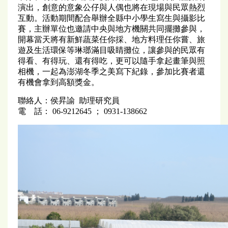
演出，創意的意象公仔與人偶也將在現場與民眾熱烈
互動。活動期間配合舉辦全縣中小學生寫生與攝影比
賽，主辦單位也邀請中央與地方機關共同擺攤參與，
開幕當天將有新鮮蔬菜任你採、地方料理任你嘗、旅
遊及生活環保等琳瑯滿目吸睛攤位，讓參與的民眾有
得看、有得玩、還有得吃，更可以隨手拿起畫筆與照
相機，一起為澎湖冬季之美寫下紀錄，參加比賽者還
有機會拿到高額獎金。
聯絡人：侯昇諭 助理研究員
電 話： 06-9212645 ； 0931-138662