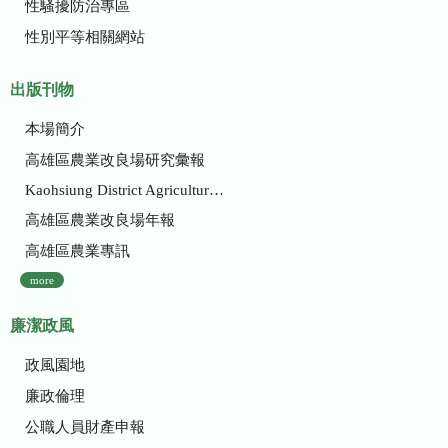
性騷擾防治專區
性別平等相關網站
出版刊物
本場簡介
高雄區農業改良場研究彙報
Kaohsiung District Agricultural Research and Extension Station
高雄區農業改良場年報
高雄區農業專訊
more
廉潔政風
政風園地
廉政倫理
公職人員財產申報