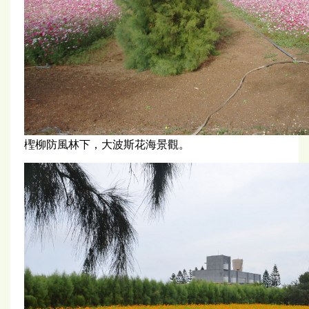
檉柳防風林下，大波斯花海景觀。