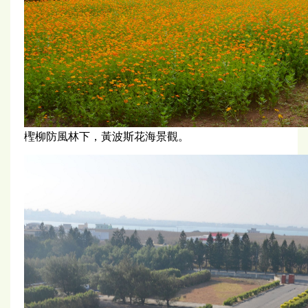
檉柳防風林下，黃波斯花海景觀。