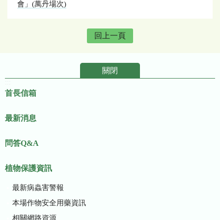
會」(萬丹場次)
回上一頁
關閉
:::
首長信箱
最新消息
問答Q&A
植物保護資訊
最新病蟲害警報
本場作物安全用藥資訊
相關網路資源