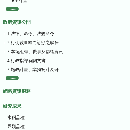
●主計室
more
政府資訊公開
1.法律、命令、法規命令
2.行使裁量權而訂頒之解釋性規定及裁量基準
3.本場組織、職掌及聯絡資訊
4.行政指導有關文書
5.施政計畫、業務統計及研究報告
more
網路資訊服務
研究成果
水稻品種
豆類品種