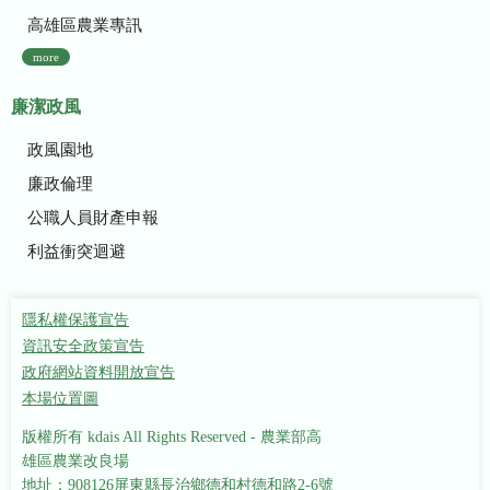
高雄區農業專訊
more
廉潔政風
政風園地
廉政倫理
公職人員財產申報
利益衝突迴避
隱私權保護宣告
資訊安全政策宣告
政府網站資料開放宣告
本場位置圖
版權所有 kdais All Rights Reserved - 農業部高
雄區農業改良場
地址：908126屏東縣長治鄉德和村德和路2-6號