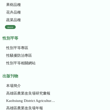
果樹品種
花卉品種
蔬菜品種
more
性別平等
性別平等專區
性騷擾防治專區
性別平等相關網站
出版刊物
本場簡介
高雄區農業改良場研究彙報
Kaohsiung District Agricultural Research and Extension Station
高雄區農業改良場年報