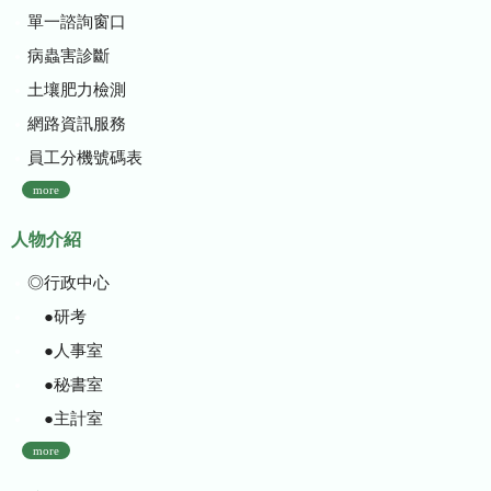
單一諮詢窗口
病蟲害診斷
土壤肥力檢測
網路資訊服務
員工分機號碼表
more
人物介紹
◎行政中心
●研考
●人事室
●秘書室
●主計室
more