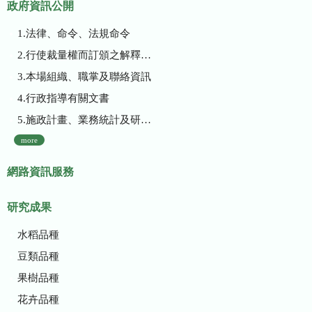
政府資訊公開
1.法律、命令、法規命令
2.行使裁量權而訂頒之解釋性規定及裁量基準
3.本場組織、職掌及聯絡資訊
4.行政指導有關文書
5.施政計畫、業務統計及研究報告
more
網路資訊服務
研究成果
水稻品種
豆類品種
果樹品種
花卉品種