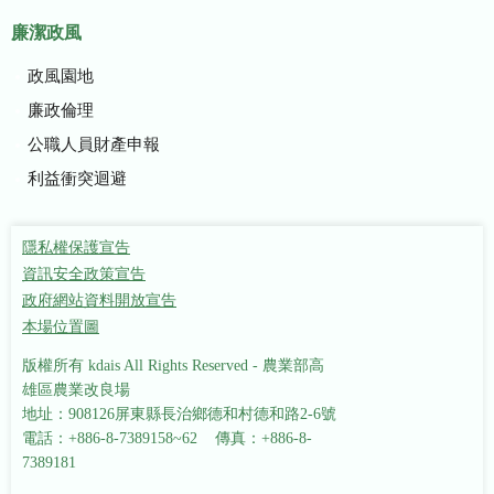
廉潔政風
政風園地
廉政倫理
公職人員財產申報
利益衝突迴避
隱私權保護宣告
資訊安全政策宣告
政府網站資料開放宣告
本場位置圖
版權所有 kdais All Rights Reserved - 農業部高
雄區農業改良場
地址：908126屏東縣長治鄉德和村德和路2-6號
電話：+886-8-7389158~62 傳真：+886-8-
7389181