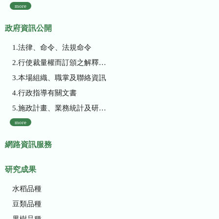
more
政府資訊公開
1.法律、命令、法規命令
2.行使裁量權而訂頒之解釋性規定及裁量基準
3.本場組織、職掌及聯絡資訊
4.行政指導有關文書
5.施政計畫、業務統計及研究報告
more
網路資訊服務
研究成果
水稻品種
豆類品種
果樹品種