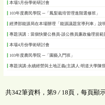
本場5月份學術研討會
103年度農民學院 ─「鳳梨栽培管理進階選修班」
經濟部能源局在本場辦理「能源議題宣導列車」說
專題演講：當個快樂公務員-談公務員廉政倫理規範
本場4月份學術研討會
103年度農民學院 ─「園藝入門班」
專題演講:永續經營與土地正義(主講人:明道大學陳世
共342筆資料，第9
/
18頁，每頁顯示