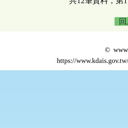
共12筆資料，第1
回
© www.k
https://www.kdais.gov.t