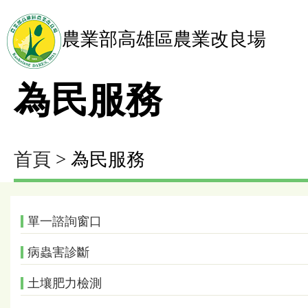
農業部高雄區農業改良場
為民服務
首頁
> 為民服務
單一諮詢窗口
病蟲害診斷
土壤肥力檢測