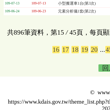
小型搬運車1台(第3次)
109-07-13
109-07-13
元素分析儀1套(第2次)
109-06-24
109-06-23
共896筆資料，第15
/
45頁，每頁顯
16
17
18
19
20
...
4
回
© www.k
https://www.kdais.gov.tw/theme_list.p
202