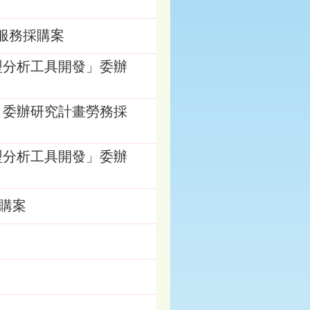
業服務採購案
因型分析工具開發」委辦
置」委辦研究計畫勞務採
因型分析工具開發」委辦
採購案