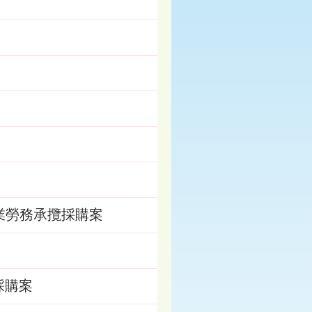
定作業勞務承攬採購案
採購案