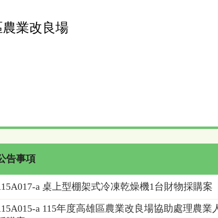
區農業改良場
公告事項
115A017-a 桌上型棚架式冷凍乾燥機1台財物採購案
115A015-a 115年度高雄區農業改良場協助處理