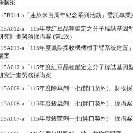
採購案
115B014-a「蓬萊米百周年紀念系列活動」委託專
115A012-a「115年度紅豆品種鑑定之分子標誌基
研究計畫勞務採購案 (第2次)
115A013-a「115年度鳳梨採收機機械手臂系統建
購案
115A012-a「115年度紅豆品種鑑定之分子標誌基
研究計畫勞務採購案
115A009-a「115年度除草劑一批(開口契約)」財物
115A008-a「115年度殺蟲劑一批(開口契約)」採購案
115A007-a「115年度殺菌劑一批(開口契約)」採購案