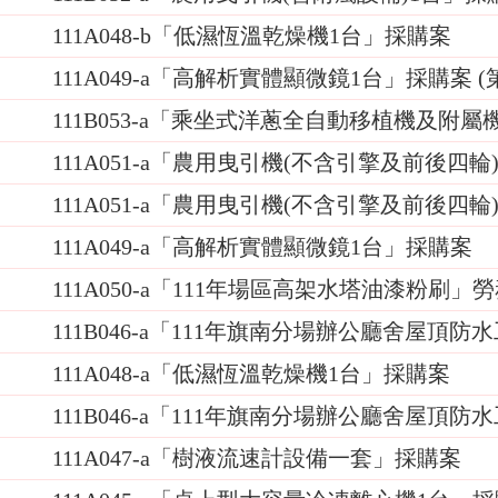
111A048-b「低濕恆溫乾燥機1台」採購案
111A049-a「高解析實體顯微鏡1台」採購案 (
111B053-a「乘坐式洋蔥全自動移植機及附
111A051-a「農用曳引機(不含引擎及前後四輪)
111A051-a「農用曳引機(不含引擎及前後四輪
111A049-a「高解析實體顯微鏡1台」採購案
111A050-a「111年場區高架水塔油漆粉刷」
111B046-a「111年旗南分場辦公廳舍屋頂防水
111A048-a「低濕恆溫乾燥機1台」採購案
111B046-a「111年旗南分場辦公廳舍屋頂
111A047-a「樹液流速計設備一套」採購案