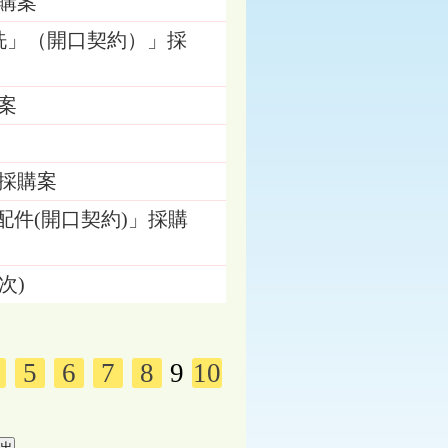
採購案
清洗」（開口契約）」採
購案
」採購案
相關配件(開口契約)」採購
次)
5
6
7
8
9
10