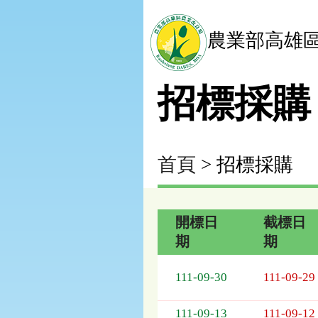
農業部高雄
招標採購
首頁
> 招標採購
開標日
截標日
期
期
招
標
111-09-30
111-09-29
採
購
111-09-13
111-09-12