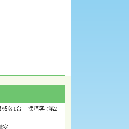
機械各1台」採購案 (第2
購案