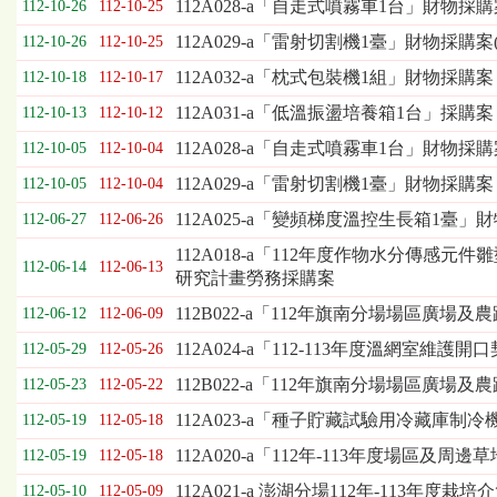
112A028-a「自走式噴霧車1台」財物採購
112-10-26
112-10-25
表，
欄
112A029-a「雷射切割機1臺」財物採購案(
112-10-26
112-10-25
位
112A032-a「枕式包裝機1組」財物採購案
112-10-18
112-10-17
依
序
112A031-a「低溫振盪培養箱1台」採購案
112-10-13
112-10-12
為：
112A028-a「自走式噴霧車1台」財物採
開
112-10-05
112-10-04
標
112A029-a「雷射切割機1臺」財物採購案
112-10-05
112-10-04
日
期、
112A025-a「變頻梯度溫控生長箱1臺」
112-06-27
112-06-26
截
112A018-a「112年度作物水分傳感
標
112-06-14
112-06-13
研究計畫勞務採購案
日
期、
112B022-a「112年旗南分場場區廣場
112-06-12
112-06-09
公
112A024-a「112-113年度溫網室維
112-05-29
112-05-26
告
事
112B022-a「112年旗南分場場區廣場
112-05-23
112-05-22
項
112A023-a「種子貯藏試驗用冷藏庫
112-05-19
112-05-18
112A020-a「112年-113年度場區及
112-05-19
112-05-18
112A021-a 澎湖分場112年-113年度
112-05-10
112-05-09