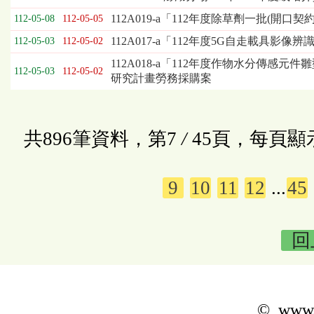
112A019-a「112年度除草劑一批(開口
112-05-08
112-05-05
112A017-a「112年度5G自走載
112-05-03
112-05-02
112A018-a「112年度作物水分傳感
112-05-03
112-05-02
研究計畫勞務採購案
共896筆資料，第7
/
45頁，每頁顯
9
10
11
12
...
45
回
© www.k