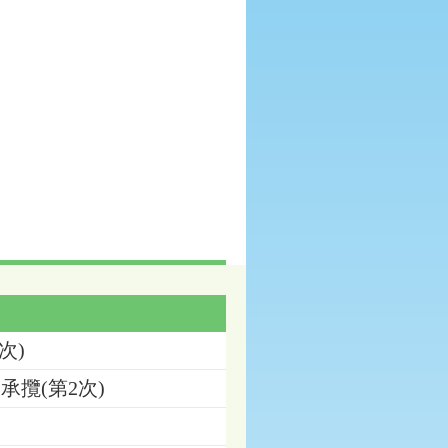
次)
攬(第2次)