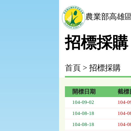
農業部高雄
招標採購
首頁
> 招標採購
開標日期
截標
招
104-09-02
104-0
標
採
104-08-18
104-0
購
列
104-08-18
104-0
表，