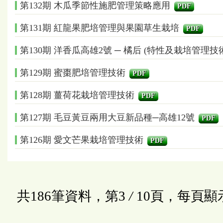
第132期 木瓜季節性施肥管理策略應用
PDF
第131期 紅龍果肥培管理與果園草生栽培
PDF
第130期 洋香瓜高雄2號 ─ 橘后 (特性及栽培管理技
第129期 蜜棗肥培管理技術
PDF
第128期 薑荷花栽培管理技術
PDF
第127期 毛豆黃豆兩用大豆新品種─高雄12號
PDF
第126期 愛文芒果栽培管理技術
PDF
共186筆資料，第3
/
10頁，每頁顯