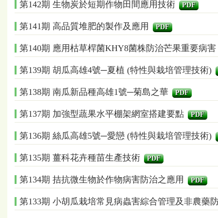
第142期 生物炭於短期作物田間應用技術
PDF
第141期 高品質堆肥的製作及應用
PDF
第140期 應用枯草桿菌KHY8菌株防治芒果重要病
第139期 胡瓜高雄4號─夏植 (特性與栽培管理技術)
第138期 南瓜新品種高雄1號─菊島之華
PDF
第137期 加強型蔬果水平棚架網室搭建要點
PDF
第136期 絲瓜高雄5號─愛戀 (特性與栽培管理技術)
第135期 薑科花卉種苗生產技術
PDF
第134期 拮抗微生物於作物病害防治之應用
PDF
第133期 小胡瓜栽培常見病蟲害綜合管理及非農藥