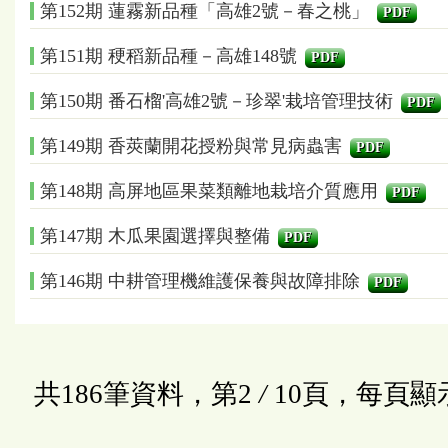
第152期 蓮霧新品種「高雄2號－春之桃」
PDF
第151期 稉稻新品種－高雄148號
PDF
第150期 番石榴'高雄2號－珍翠'栽培管理技術
PDF
第149期 香莢蘭開花授粉與常見病蟲害
PDF
第148期 高屏地區果菜類離地栽培介質應用
PDF
第147期 木瓜果園選擇與整備
PDF
第146期 中耕管理機維護保養與故障排除
PDF
共186筆資料，第2
/
10頁，每頁顯