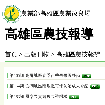
農業部高雄區農業改良場
高雄區農技報導
首頁
>
出版刊物
> 高雄區農技報導
第165期 高屏地區春季百香果果園整備
PDF
第164期 澎湖地區南瓜瓜實蠅防治成果介紹
PDF
第163期 鳳梨果實網袋包裝機械
PDF