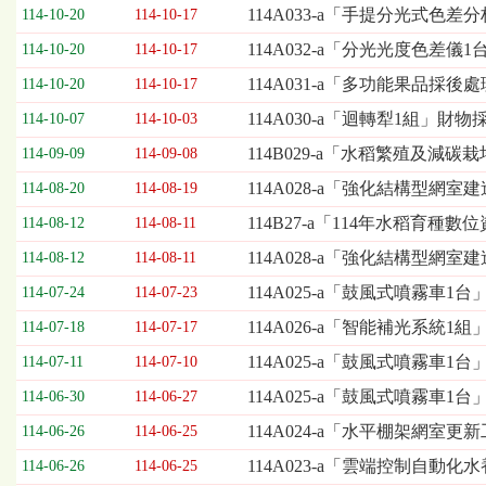
欄
114A033-a「手提分光式色
114-10-20
114-10-17
位
114A032-a「分光光度色差儀
114-10-20
114-10-17
依
序
114A031-a「多功能果品
114-10-20
114-10-17
為：
114A030-a「迴轉犁1組」財物
開
114-10-07
114-10-03
標
114B029-a「水稻繁殖及
114-09-09
114-09-08
日
期、
114A028-a「強化結構型網室
114-08-20
114-08-19
截
114B27-a「114年水稻育
114-08-12
114-08-11
標
日
114A028-a「強化結構型網
114-08-12
114-08-11
期、
114A025-a「鼓風式噴霧車1台
114-07-24
114-07-23
公
告
114A026-a「智能補光系統1
114-07-18
114-07-17
事
114A025-a「鼓風式噴霧車1
114-07-11
114-07-10
項
114A025-a「鼓風式噴霧車1
114-06-30
114-06-27
114A024-a「水平棚架網室
114-06-26
114-06-25
114A023-a「雲端控制自動
114-06-26
114-06-25